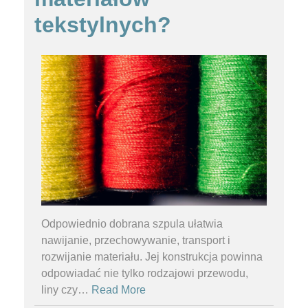
tekstylnych?
Odpowiednio dobrana szpula ułatwia
nawijanie, przechowywanie, transport i
rozwijanie materiału. Jej konstrukcja powinna
odpowiadać nie tylko rodzajowi przewodu,
liny czy
…
Read More