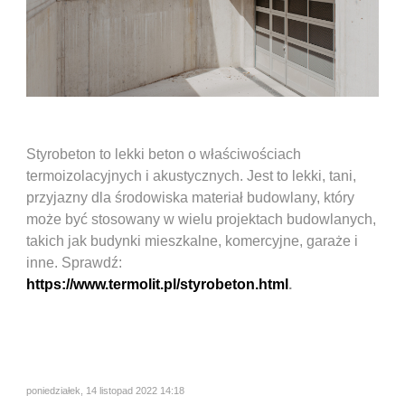
Styrobeton to lekki beton o właściwościach
termoizolacyjnych i akustycznych. Jest to lekki, tani,
przyjazny dla środowiska materiał budowlany, który
może być stosowany w wielu projektach budowlanych,
takich jak budynki mieszkalne, komercyjne, garaże i
inne. Sprawdź:
https://www.termolit.pl/styrobeton.html
.
poniedziałek, 14 listopad 2022 14:18