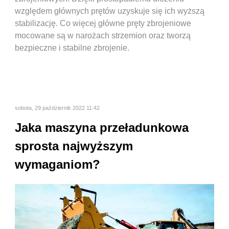
względem głównych prętów uzyskuje się ich wyższą
stabilizację. Co więcej główne pręty zbrojeniowe
mocowane są w narożach strzemion oraz tworzą
bezpieczne i stabilne zbrojenie.
sobota, 29 październik 2022 11:42
Jaka maszyna przeładunkowa
sprosta najwyższym
wymaganiom?