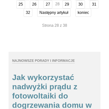
28
25
26
27
29
30
31
32
Następny artykuł
koniec
Strona 28 z 38
NAJNOWSZE PORADY I INFORMACJE
Jak wykorzystać
nadwyżki prądu z
fotowoltaiki do
dogrzewania domu w