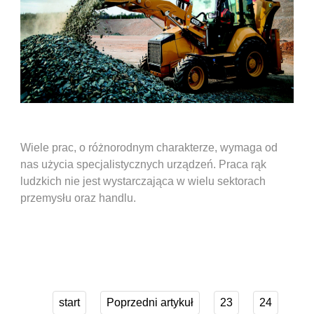
Wiele prac, o różnorodnym charakterze, wymaga od
nas użycia specjalistycznych urządzeń. Praca rąk
ludzkich nie jest wystarczająca w wielu sektorach
przemysłu oraz handlu.
start
Poprzedni artykuł
23
24