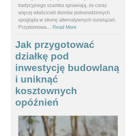
tradycyjnego szamba sprawiają, że coraz
więcej właścicieli domów jednorodzinnych
spogląda w stronę alternatywnych rozwiązań.
Przydomowa
…
Read More
Jak przygotować
działkę pod
inwestycję budowlaną
i uniknąć
kosztownych
opóźnień