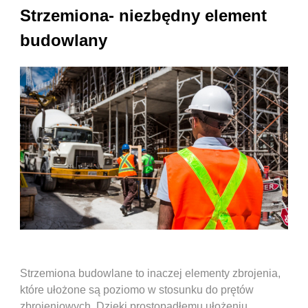
Strzemiona- niezbędny element
budowlany
Strzemiona budowlane to inaczej elementy zbrojenia,
które ułożone są poziomo w stosunku do prętów
zbrojeniowych. Dzięki prostopadłemu ułożeniu