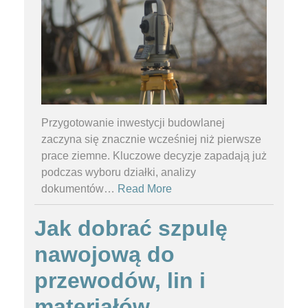
Przygotowanie inwestycji budowlanej
zaczyna się znacznie wcześniej niż pierwsze
prace ziemne. Kluczowe decyzje zapadają już
podczas wyboru działki, analizy
dokumentów
…
Read More
Jak dobrać szpulę
nawojową do
przewodów, lin i
materiałów