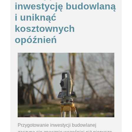
inwestycję budowlaną
i uniknąć
kosztownych
opóźnień
Przygotowanie inwestycji budowlanej