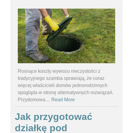
Rosnące koszty wywozu nieczystości z
tradycyjnego szamba sprawiają, że coraz
więcej właścicieli domów jednorodzinnych
spogląda w stronę alternatywnych rozwiązań.
Przydomowa
…
Read More
Jak przygotować
działkę pod