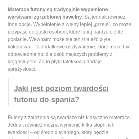
Materace futony są tradycyjnie wypełnione
warstwami zgrzeblonej bawełny
. Są jednak również
inne opcje. Wypełnienie z wełny lepiej „grzeje”, co może
przypaść do gustu osobom, które lubią bardzo ciepłe
posłanie. Wewnątrz może się też znaleźć płyta
kokosowa – to dodatkowe usztywnienie, które może być
odpowiednie np. dla osób mających problemy z
kręgosłupem. Za to płyta lateksowa dodaje
sprężystości.
Jaki jest poziom twardości
futonu do spania?
Futony z założenia są twardsze niż klasyczne materace.
Jednak również można wymienić kilka stopni ich
twardości – od średnio twardego, który będzie