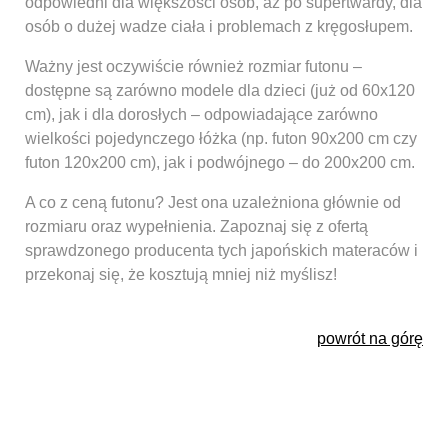
odpowiedni dla większości osób, aż po supertwardy, dla
osób o dużej wadze ciała i problemach z kręgosłupem.
Ważny jest oczywiście również rozmiar futonu –
dostępne są zarówno modele dla dzieci (już od 60x120
cm), jak i dla dorosłych – odpowiadające zarówno
wielkości pojedynczego łóżka (np. futon 90x200 cm czy
futon 120x200 cm), jak i podwójnego – do 200x200 cm.
A co z ceną futonu? Jest ona uzależniona głównie od
rozmiaru oraz wypełnienia. Zapoznaj się z ofertą
sprawdzonego producenta tych japońskich materaców i
przekonaj się, że kosztują mniej niż myślisz!
powrót na górę