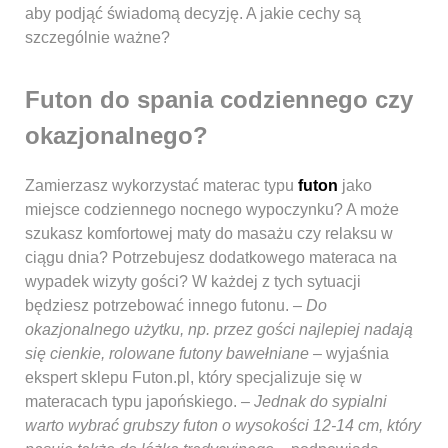
aby podjąć świadomą decyzję. A jakie cechy są
szczególnie ważne?
Futon do spania codziennego czy
okazjonalnego?
Zamierzasz wykorzystać materac typu
futon
jako
miejsce codziennego nocnego wypoczynku? A może
szukasz komfortowej maty do masażu czy relaksu w
ciągu dnia? Potrzebujesz dodatkowego materaca na
wypadek wizyty gości? W każdej z tych sytuacji
będziesz potrzebować innego futonu. –
Do
okazjonalnego użytku, np. przez gości najlepiej nadają
się cienkie, rolowane futony bawełniane
– wyjaśnia
ekspert sklepu Futon.pl, który specjalizuje się w
materacach typu japońskiego. –
Jednak do sypialni
warto wybrać grubszy futon o wysokości 12-14 cm, który