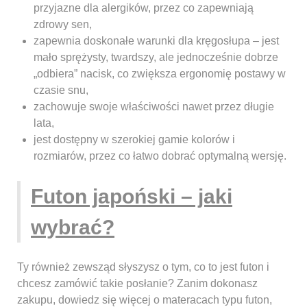
przyjazne dla alergików, przez co zapewniają
zdrowy sen,
zapewnia doskonałe warunki dla kręgosłupa – jest
mało sprężysty, twardszy, ale jednocześnie dobrze
„odbiera” nacisk, co zwiększa ergonomię postawy w
czasie snu,
zachowuje swoje właściwości nawet przez długie
lata,
jest dostępny w szerokiej gamie kolorów i
rozmiarów, przez co łatwo dobrać optymalną wersję.
Futon japoński – jaki
wybrać?
Ty również zewsząd słyszysz o tym, co to jest futon i
chcesz zamówić takie posłanie? Zanim dokonasz
zakupu, dowiedz się więcej o materacach typu futon,