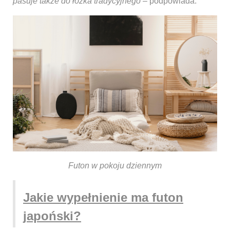
pasuje także do łóżka tradycyjnego
– podpowiada.
Futon w pokoju dziennym
Jakie wypełnienie ma futon
japoński?