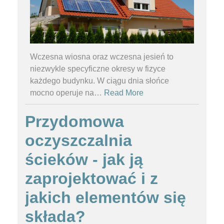
Wczesna wiosna oraz wczesna jesień to
niezwykle specyficzne okresy w fizyce
każdego budynku. W ciągu dnia słońce
mocno operuje na
…
Read More
Przydomowa
oczyszczalnia
ścieków - jak ją
zaprojektować i z
jakich elementów się
składa?