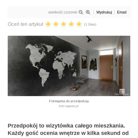
wielkość czcionki
Wydrukuj
Email
Oceń ten artykuł
(1 Głos)
Fototapeta do przedpokoju
foto-tapeta.pl.
Przedpokój to wizytówka całego mieszkania.
Każdy gość ocenia wnętrze w kilka sekund od