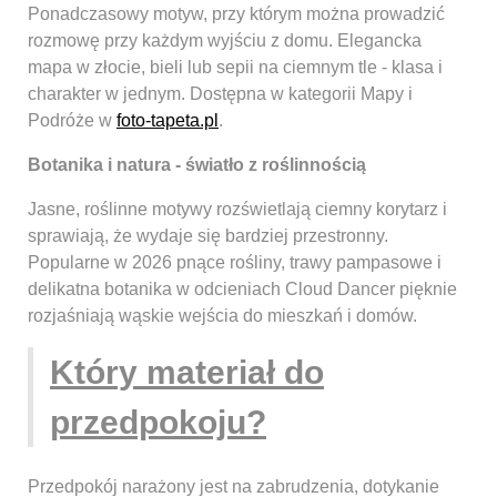
Ponadczasowy motyw, przy którym można prowadzić
rozmowę przy każdym wyjściu z domu. Elegancka
mapa w złocie, bieli lub sepii na ciemnym tle - klasa i
charakter w jednym. Dostępna w kategorii Mapy i
Podróże w
foto-tapeta.pl
.
Botanika i natura - światło z roślinnością
Jasne, roślinne motywy rozświetlają ciemny korytarz i
sprawiają, że wydaje się bardziej przestronny.
Popularne w 2026 pnące rośliny, trawy pampasowe i
delikatna botanika w odcieniach Cloud Dancer pięknie
rozjaśniają wąskie wejścia do mieszkań i domów.
Który materiał do
przedpokoju?
Przedpokój narażony jest na zabrudzenia, dotykanie