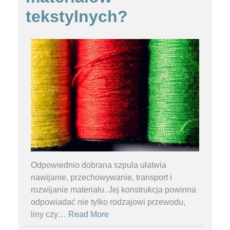
tekstylnych?
Odpowiednio dobrana szpula ułatwia
nawijanie, przechowywanie, transport i
rozwijanie materiału. Jej konstrukcja powinna
odpowiadać nie tylko rodzajowi przewodu,
liny czy
…
Read More