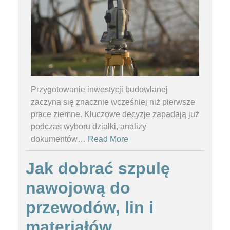
Przygotowanie inwestycji budowlanej
zaczyna się znacznie wcześniej niż pierwsze
prace ziemne. Kluczowe decyzje zapadają już
podczas wyboru działki, analizy
dokumentów
…
Read More
Jak dobrać szpulę
nawojową do
przewodów, lin i
materiałów