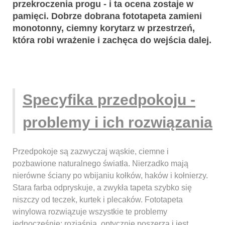
przekroczenia progu - i ta ocena zostaje w
pamięci. Dobrze dobrana fototapeta zamieni
monotonny, ciemny korytarz w przestrzeń,
która robi wrażenie i zachęca do wejścia dalej.
Specyfika przedpokoju -
problemy i ich rozwiązania
Przedpokoje są zazwyczaj wąskie, ciemne i
pozbawione naturalnego światła. Nierzadko mają
nierówne ściany po wbijaniu kołków, haków i kołnierzy.
Stara farba odpryskuje, a zwykła tapeta szybko się
niszczy od teczek, kurtek i plecaków. Fototapeta
winylowa rozwiązuje wszystkie te problemy
jednocześnie: rozjaśnia, optycznie poszerza i jest