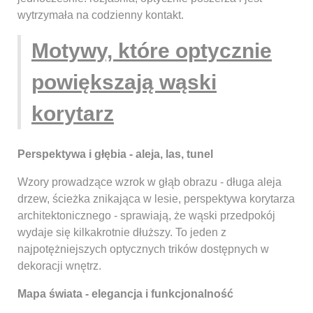
wytrzymała na codzienny kontakt.
Motywy, które optycznie
powiększają wąski
korytarz
Perspektywa i głębia - aleja, las, tunel
Wzory prowadzące wzrok w głąb obrazu - długa aleja
drzew, ścieżka znikająca w lesie, perspektywa korytarza
architektonicznego - sprawiają, że wąski przedpokój
wydaje się kilkakrotnie dłuższy. To jeden z
najpotężniejszych optycznych trików dostępnych w
dekoracji wnętrz.
Mapa świata - elegancja i funkcjonalność