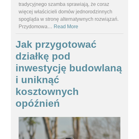
tradycyjnego szamba sprawiają, że coraz
więcej właścicieli domów jednorodzinnych
spogląda w stronę alternatywnych rozwiązań.
Przydomowa
…
Read More
Jak przygotować
działkę pod
inwestycję budowlaną
i uniknąć
kosztownych
opóźnień