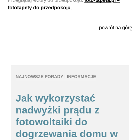
Przeglądaj wzory do przedpokoju:
foto-tapeta.pl –
fototapety do przedpokoju
.
powrót na górę
NAJNOWSZE PORADY I INFORMACJE
Jak wykorzystać
nadwyżki prądu z
fotowoltaiki do
dogrzewania domu w