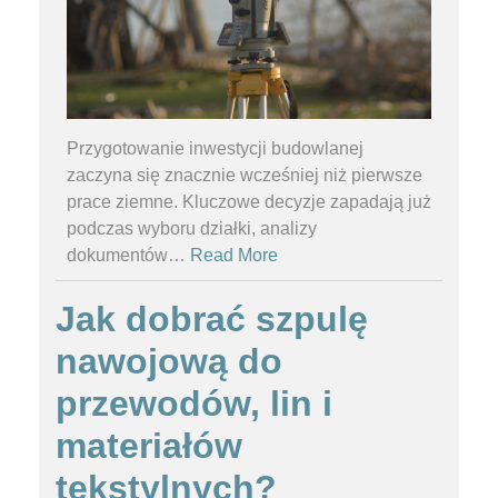
Przygotowanie inwestycji budowlanej
zaczyna się znacznie wcześniej niż pierwsze
prace ziemne. Kluczowe decyzje zapadają już
podczas wyboru działki, analizy
dokumentów
…
Read More
Jak dobrać szpulę
nawojową do
przewodów, lin i
materiałów
tekstylnych?