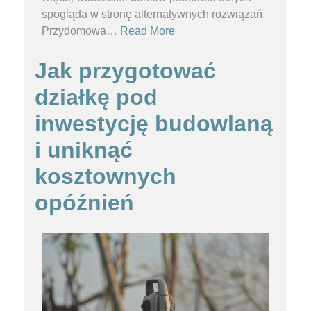
spogląda w stronę alternatywnych rozwiązań.
Przydomowa
…
Read More
Jak przygotować
działkę pod
inwestycję budowlaną
i uniknąć
kosztownych
opóźnień