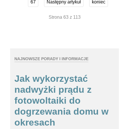
67
Następny artykuł
koniec
Strona 63 z 113
NAJNOWSZE PORADY I INFORMACJE
Jak wykorzystać
nadwyżki prądu z
fotowoltaiki do
dogrzewania domu w
okresach