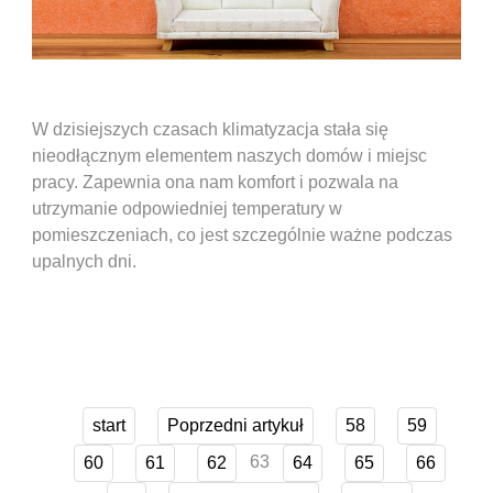
W dzisiejszych czasach klimatyzacja stała się
nieodłącznym elementem naszych domów i miejsc
pracy. Zapewnia ona nam komfort i pozwala na
utrzymanie odpowiedniej temperatury w
pomieszczeniach, co jest szczególnie ważne podczas
upalnych dni.
start
Poprzedni artykuł
58
59
63
60
61
62
64
65
66