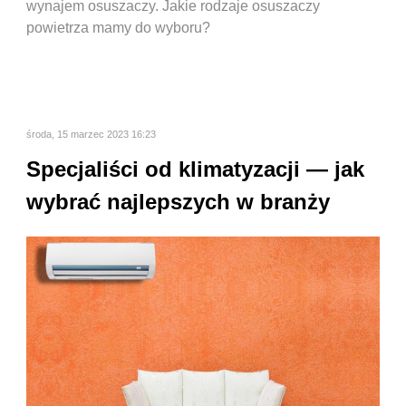
wynajem osuszaczy. Jakie rodzaje osuszaczy
powietrza mamy do wyboru?
środa, 15 marzec 2023 16:23
Specjaliści od klimatyzacji — jak
wybrać najlepszych w branży