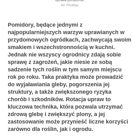
fot: Pixabay
Pomidory, będące jednymi z
najpopularniejszych warzyw uprawianych w
przydomowych ogródkach, zachwycają swoim
smakiem i wszechstronnością w kuchni.
Jednak nie wszyscy ogrodnicy zdają sobie
sprawę z zagrożeń, jakie niesie ze sobą
sadzenie tych roślin w tym samym miejscu
rok po roku. Taka praktyka może prowadzić
do wyjaławiania gleby, pogorszenia jej
struktury, a także zwiększonego ryzyka
chorób i szkodników. Rotacja upraw to
kluczowa technika, która pozwala utrzymać
zdrową glebę i zwiększyć plony, a jej
zastosowanie może przynieść liczne korzyści
zarówno dla roślin, jak i ogrodu.