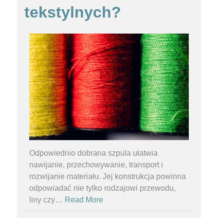
tekstylnych?
Odpowiednio dobrana szpula ułatwia
nawijanie, przechowywanie, transport i
rozwijanie materiału. Jej konstrukcja powinna
odpowiadać nie tylko rodzajowi przewodu,
liny czy
…
Read More