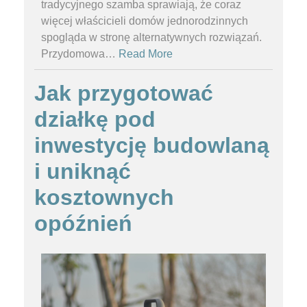
tradycyjnego szamba sprawiają, że coraz
więcej właścicieli domów jednorodzinnych
spogląda w stronę alternatywnych rozwiązań.
Przydomowa
…
Read More
Jak przygotować
działkę pod
inwestycję budowlaną
i uniknąć
kosztownych
opóźnień