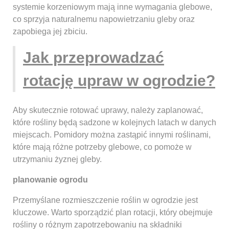
systemie korzeniowym mają inne wymagania glebowe,
co sprzyja naturalnemu napowietrzaniu gleby oraz
zapobiega jej zbiciu.
Jak przeprowadzać
rotację upraw w ogrodzie?
Aby skutecznie rotować uprawy, należy zaplanować,
które rośliny będą sadzone w kolejnych latach w danych
miejscach. Pomidory można zastąpić innymi roślinami,
które mają różne potrzeby glebowe, co pomoże w
utrzymaniu żyznej gleby.
planowanie ogrodu
Przemyślane rozmieszczenie roślin w ogrodzie jest
kluczowe. Warto sporządzić plan rotacji, który obejmuje
rośliny o różnym zapotrzebowaniu na składniki