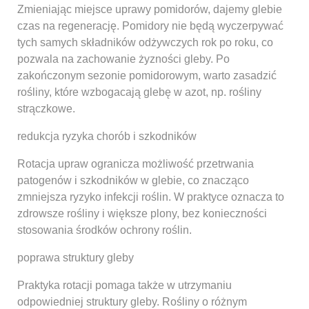
Zmieniając miejsce uprawy pomidorów, dajemy glebie
czas na regenerację. Pomidory nie będą wyczerpywać
tych samych składników odżywczych rok po roku, co
pozwala na zachowanie żyzności gleby. Po
zakończonym sezonie pomidorowym, warto zasadzić
rośliny, które wzbogacają glebę w azot, np. rośliny
strączkowe.
redukcja ryzyka chorób i szkodników
Rotacja upraw ogranicza możliwość przetrwania
patogenów i szkodników w glebie, co znacząco
zmniejsza ryzyko infekcji roślin. W praktyce oznacza to
zdrowsze rośliny i większe plony, bez konieczności
stosowania środków ochrony roślin.
poprawa struktury gleby
Praktyka rotacji pomaga także w utrzymaniu
odpowiedniej struktury gleby. Rośliny o różnym