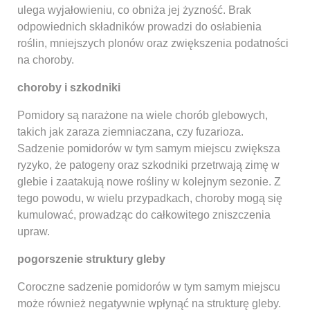
ulega wyjałowieniu, co obniża jej żyzność. Brak
odpowiednich składników prowadzi do osłabienia
roślin, mniejszych plonów oraz zwiększenia podatności
na choroby.
choroby i szkodniki
Pomidory są narażone na wiele chorób glebowych,
takich jak zaraza ziemniaczana, czy fuzarioza.
Sadzenie pomidorów w tym samym miejscu zwiększa
ryzyko, że patogeny oraz szkodniki przetrwają zimę w
glebie i zaatakują nowe rośliny w kolejnym sezonie. Z
tego powodu, w wielu przypadkach, choroby mogą się
kumulować, prowadząc do całkowitego zniszczenia
upraw.
pogorszenie struktury gleby
Coroczne sadzenie pomidorów w tym samym miejscu
może również negatywnie wpłynąć na strukturę gleby.