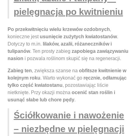
pielęgnacja po kwitnieniu
Po przekwitnięciu wielu krzewów ozdobnych
,
konieczne jest
usunięcie zużytych kwiatostanów
.
Dotyczy to m.in.
lilaków, azalii, różaneczników i
tulipanów
. Ten prosty zabieg
zapobiega zawiązywaniu
nasion
i pozwala roślinom skupić się na regeneracji.
Zabieg ten
, zwiększa szanse na
obfitsze kwitnienie w
kolejnym roku
. Warto wykonać go
ręcznie, odłamując
tylko część kwiatostanu
, pozostawiając liście
nietknięte. Przy okazji można
ocenić stan roślin i
usunąć słabe lub chore pędy
.
Ściółkowanie i nawożenie
– niezbędne w pielęgnacji