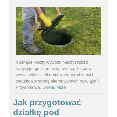
Rosnące koszty wywozu nieczystości z
tradycyjnego szamba sprawiają, że coraz
więcej właścicieli domów jednorodzinnych
spogląda w stronę alternatywnych rozwiązań.
Przydomowa
…
Read More
Jak przygotować
działkę pod