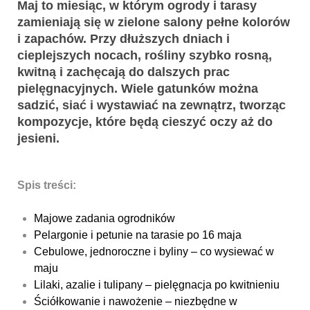
Maj to miesiąc, w którym ogrody i tarasy
zamieniają się w zielone salony pełne kolorów
i zapachów. Przy dłuższych dniach i
cieplejszych nocach, rośliny szybko rosną,
kwitną i zachęcają do dalszych prac
pielęgnacyjnych. Wiele gatunków można
sadzić, siać i wystawiać na zewnątrz, tworząc
kompozycje, które będą cieszyć oczy aż do
jesieni.
Spis treści:
Majowe zadania ogrodników
Pelargonie i petunie na tarasie po 16 maja
Cebulowe, jednoroczne i byliny – co wysiewać w
maju
Lilaki, azalie i tulipany – pielęgnacja po kwitnieniu
Ściółkowanie i nawożenie – niezbędne w