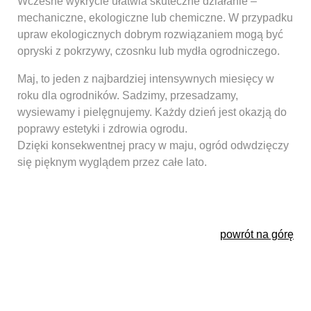
Wczesne wykrycie ułatwia skuteczne działanie –
mechaniczne, ekologiczne lub chemiczne. W przypadku
upraw ekologicznych dobrym rozwiązaniem mogą być
opryski z pokrzywy, czosnku lub mydła ogrodniczego.
Maj, to jeden z najbardziej intensywnych miesięcy w
roku dla ogrodników. Sadzimy, przesadzamy,
wysiewamy i pielęgnujemy. Każdy dzień jest okazją do
poprawy estetyki i zdrowia ogrodu.
Dzięki konsekwentnej pracy w maju, ogród odwdzięczy
się pięknym wyglądem przez całe lato.
powrót na górę