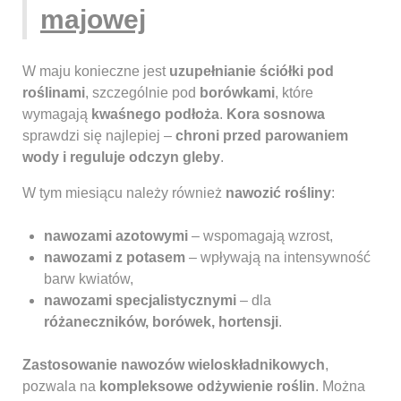
majowej
W maju konieczne jest
uzupełnianie ściółki pod
roślinami
, szczególnie pod
borówkami
, które
wymagają
kwaśnego podłoża
.
Kora sosnowa
sprawdzi się najlepiej –
chroni przed parowaniem
wody i reguluje odczyn gleby
.
W tym miesiącu należy również
nawozić rośliny
:
nawozami azotowymi
– wspomagają wzrost,
nawozami z potasem
– wpływają na intensywność
barw kwiatów,
nawozami specjalistycznymi
– dla
różaneczników, borówek, hortensji
.
Zastosowanie nawozów wieloskładnikowych
,
pozwala na
kompleksowe odżywienie roślin
. Można