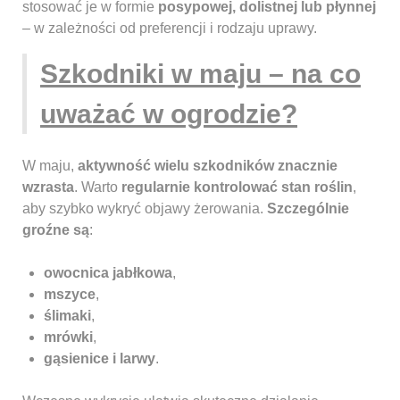
stosować je w formie
posypowej, dolistnej lub płynnej
– w zależności od preferencji i rodzaju uprawy.
Szkodniki w maju – na co
uważać w ogrodzie?
W maju,
aktywność wielu szkodników znacznie
wzrasta
. Warto
regularnie kontrolować stan roślin
,
aby szybko wykryć objawy żerowania.
Szczególnie
groźne są
:
owocnica jabłkowa
,
mszyce
,
ślimaki
,
mrówki
,
gąsienice i larwy
.