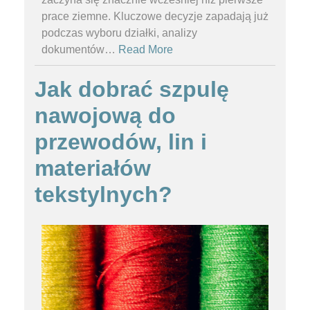
prace ziemne. Kluczowe decyzje zapadają już
podczas wyboru działki, analizy
dokumentów
…
Read More
Jak dobrać szpulę
nawojową do
przewodów, lin i
materiałów
tekstylnych?