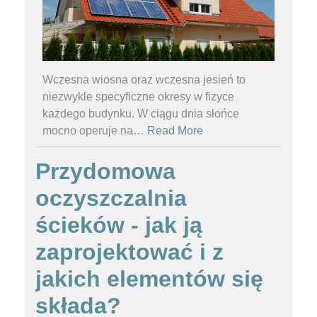
Wczesna wiosna oraz wczesna jesień to
niezwykle specyficzne okresy w fizyce
każdego budynku. W ciągu dnia słońce
mocno operuje na
…
Read More
Przydomowa
oczyszczalnia
ścieków - jak ją
zaprojektować i z
jakich elementów się
składa?