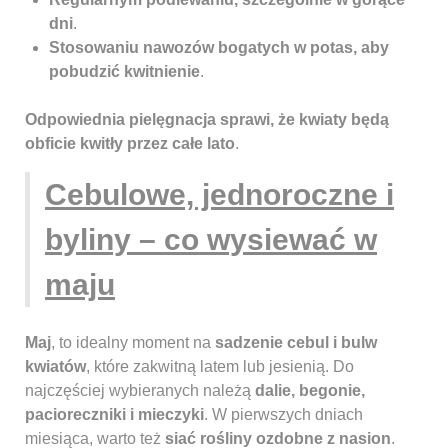
dni
.
Stosowaniu nawozów bogatych w potas, aby
pobudzić kwitnienie
.
Odpowiednia pielęgnacja sprawi, że kwiaty będą
obficie kwitły przez całe lato
.
Cebulowe, jednoroczne i
byliny – co wysiewać w
maju
Maj
, to idealny moment na
sadzenie cebul i bulw
kwiatów
, które zakwitną latem lub jesienią. Do
najczęściej wybieranych należą
dalie, begonie,
pacioreczniki i mieczyki
. W pierwszych dniach
miesiąca, warto też
siać rośliny ozdobne z nasion
.