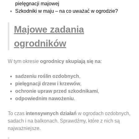
pielęgnacji majowej
Szkodniki w maju – na co uważać w ogrodzie?
Majowe zadania
ogrodników
W tym okresie
ogrodnicy skupiają się na
:
sadzeniu roślin ozdobnych
,
pielęgnacji drzew i krzewów
,
ochronie upraw przed szkodnikami
,
odpowiednim nawożeniu
.
To czas
intensywnych działań
w ogrodach ozdobnych,
sadach i na balkonach. Sprawdźmy, które z nich są
najważniejsze.