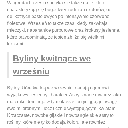
W ogrodach często spotyka się także dalie, które
charakteryzują się bogactwem odmian i kolorów, od
delikatnych pastelowych po intensywnie czerwone i
fioletowe. Wrzesień to także czas, kiedy zakwitają
mieczyki, naparstnice purpurowe oraz krokusy jesienne,
które przypominają, że jesień zbliża się wielkimi
krokami.
Byliny kwitnące we
wrześniu
Byliny, które kwitną we wrześniu, nadają ogrodowi
wyjątkowy, jesienny charakter. Astry, znane również jako
marcinki, dominują w tym okresie, przyciągając uwagę
swoimi drobnymi, lecz licznie występującymi kwiatami.
Krzaczaste, nowobelgijskie i nowoangielskie astry to
rośliny, które nie tylko dodają koloru, ale również