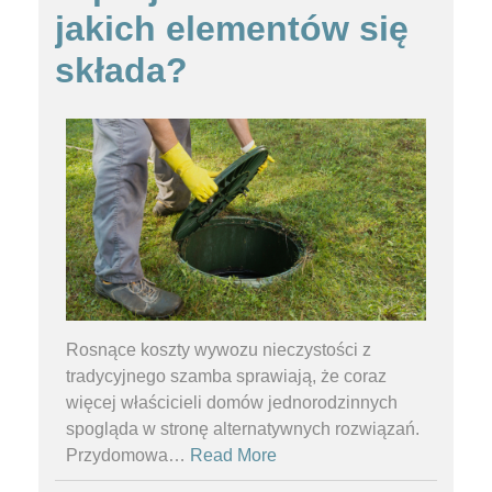
jakich elementów się
składa?
Rosnące koszty wywozu nieczystości z
tradycyjnego szamba sprawiają, że coraz
więcej właścicieli domów jednorodzinnych
spogląda w stronę alternatywnych rozwiązań.
Przydomowa
…
Read More