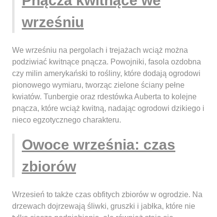
Pnącza kwitnące we
wrześniu
We wrześniu na pergolach i trejażach wciąż można
podziwiać kwitnące pnącza. Powojniki, fasola ozdobna
czy milin amerykański to rośliny, które dodają ogrodowi
pionowego wymiaru, tworząc zielone ściany pełne
kwiatów. Tunbergie oraz rdestówka Auberta to kolejne
pnącza, które wciąż kwitną, nadając ogrodowi dzikiego i
nieco egzotycznego charakteru.
Owoce września: czas
zbiorów
Wrzesień to także czas obfitych zbiorów w ogrodzie. Na
drzewach dojrzewają śliwki, gruszki i jabłka, które nie