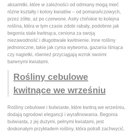
aksamitki, które w zależności od odmiany mogą mieć
różne kształty i kolory kwiatów – od pomarańczowych,
przez żółte, aż po czerwone. Astry chińskie to kolejna
roślina, która w tym czasie zdobi rabaty, podobnie jak
begonia stale kwitnąca, ceniona za swoją
niezawodność i długotrwałe kwitnienie. Inne rośliny
jednoroczne, takie jak cynia wytworna, gazania lśniąca
czy nagietki, również przyciągają wzrok swoimi
barwnymi kwiatami.
Rośliny cebulowe
kwitnące we wrześniu
Rośliny cebulowe i bulwiaste, które kwitną we wrześniu,
dodają ogrodowi elegancji i wyrafinowania. Begonia
bulwiasta, z jej dużymi, pełnymi kwiatami, jest
doskonałym przykładem rośliny, która potrafi zachwycić.