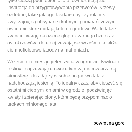
tylko cieszą podniebienia, ale również stają się
inspiracją do przygotowywania przetworów. Krzewy
ozdobne, takie jak ognik szkarłatny czy rokitnik
zwyczajny, są obsypane drobnymi pomarańczowymi
owocami, które dodają koloru ogrodowi. Warto także
zwrócić uwagę na owoce głogu, czarnego bzu oraz
ostrokrzewów, które dojrzewają we wrześniu, a także
ciemnofioletowe jagody na mahoniach.
Wrzesień to miesiąc pełen życia w ogrodzie. Kwitnące
rośliny i dojrzewające owoce tworzą niepowtarzalną
atmosferę, która łączy w sobie bogactwo lata z
nadchodzącą jesienią. To idealny czas, aby cieszyć się
ostatnimi ciepłymi dniami w ogrodzie, podziwiając
kwiaty i zbierając plony, które będą przypominać o
urokach minionego lata.
powrót na górę