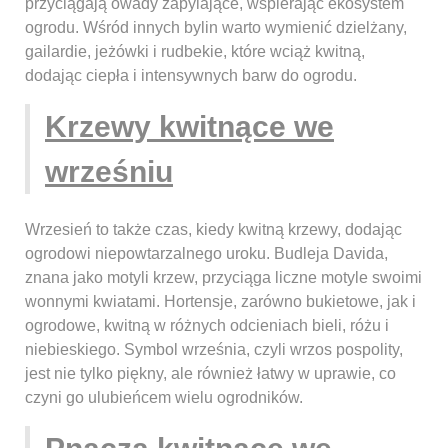
przyciągają owady zapylające, wspierając ekosystem
ogrodu. Wśród innych bylin warto wymienić dzielżany,
gailardie, jeżówki i rudbekie, które wciąż kwitną,
dodając ciepła i intensywnych barw do ogrodu.
Krzewy kwitnące we
wrześniu
Wrzesień to także czas, kiedy kwitną krzewy, dodając
ogrodowi niepowtarzalnego uroku. Budleja Davida,
znana jako motyli krzew, przyciąga liczne motyle swoimi
wonnymi kwiatami. Hortensje, zarówno bukietowe, jak i
ogrodowe, kwitną w różnych odcieniach bieli, różu i
niebieskiego. Symbol września, czyli wrzos pospolity,
jest nie tylko piękny, ale również łatwy w uprawie, co
czyni go ulubieńcem wielu ogrodników.