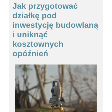
Jak przygotować
działkę pod
inwestycję budowlaną
i uniknąć
kosztownych
opóźnień