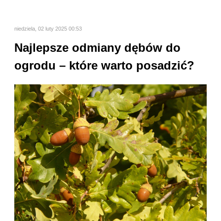
niedziela, 02 luty 2025 00:53
Najlepsze odmiany dębów do
ogrodu – które warto posadzić?