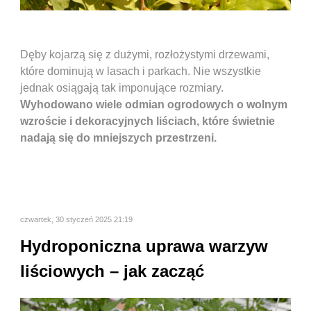
Dęby kojarzą się z dużymi, rozłożystymi drzewami,
które dominują w lasach i parkach. Nie wszystkie
jednak osiągają tak imponujące rozmiary.
Wyhodowano wiele odmian ogrodowych o wolnym
wzroście i dekoracyjnych liściach, które świetnie
nadają się do mniejszych przestrzeni.
czwartek, 30 styczeń 2025 21:19
Hydroponiczna uprawa warzyw
liściowych – jak zacząć