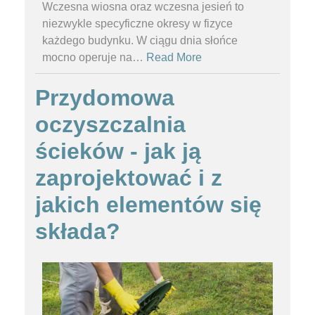
Wczesna wiosna oraz wczesna jesień to
niezwykle specyficzne okresy w fizyce
każdego budynku. W ciągu dnia słońce
mocno operuje na
…
Read More
Przydomowa
oczyszczalnia
ścieków - jak ją
zaprojektować i z
jakich elementów się
składa?