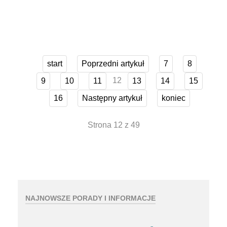
start
Poprzedni artykuł
7
8
12
9
10
11
13
14
15
16
Następny artykuł
koniec
Strona 12 z 49
NAJNOWSZE PORADY I INFORMACJE