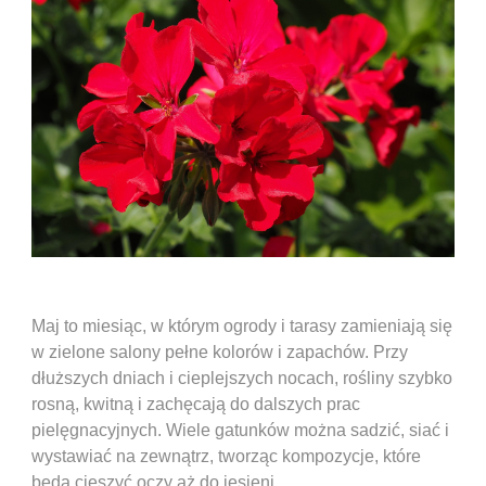
Maj to miesiąc, w którym ogrody i tarasy zamieniają się
w zielone salony pełne kolorów i zapachów. Przy
dłuższych dniach i cieplejszych nocach, rośliny szybko
rosną, kwitną i zachęcają do dalszych prac
pielęgnacyjnych. Wiele gatunków można sadzić, siać i
wystawiać na zewnątrz, tworząc kompozycje, które
będą cieszyć oczy aż do jesieni.