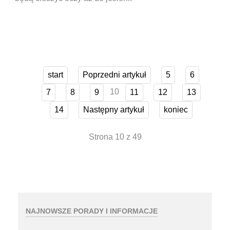
start
Poprzedni artykuł
5
6
10
7
8
9
11
12
13
14
Następny artykuł
koniec
Strona 10 z 49
NAJNOWSZE PORADY I INFORMACJE