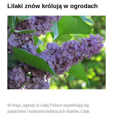
Lilaki znów królują w ogrodach
W maju, ogrody w całej Polsce wypełniają się
zapachem i kolorami kwitnących lilaków. Lilak