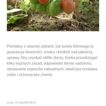
Pomidory z własnej szklarni, lub tunelu foliowego to
gwarancja świeżości, smaku i kontroli nad jakością
uprawy. Aby uzyskać obfite zbiory, trzeba przestrzegać
kilku ważnych zasad: odpowiedni termin sadzenia,
stosowanie nawozów naturalnych, właściwa rozstawa
roślin i ochrona bez chemii.
środa, 14 maj 2025 08:16