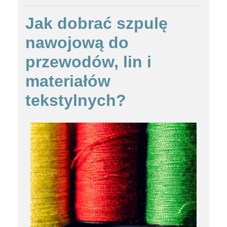
Jak dobrać szpulę
nawojową do
przewodów, lin i
materiałów
tekstylnych?