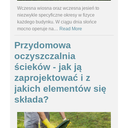
Wczesna wiosna oraz wczesna jesień to
niezwykle specyficzne okresy w fizyce
każdego budynku. W ciągu dnia słońce
mocno operuje na
…
Read More
Przydomowa
oczyszczalnia
ścieków - jak ją
zaprojektować i z
jakich elementów się
składa?