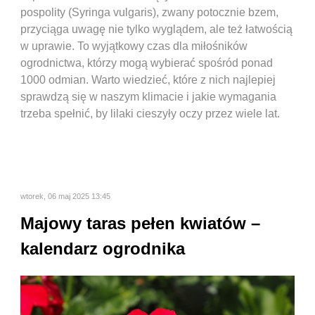
pospolity (Syringa vulgaris), zwany potocznie bzem,
przyciąga uwagę nie tylko wyglądem, ale też łatwością
w uprawie. To wyjątkowy czas dla miłośników
ogrodnictwa, którzy mogą wybierać spośród ponad
1000 odmian. Warto wiedzieć, które z nich najlepiej
sprawdzą się w naszym klimacie i jakie wymagania
trzeba spełnić, by lilaki cieszyły oczy przez wiele lat.
wtorek, 06 maj 2025 13:45
Majowy taras pełen kwiatów –
kalendarz ogrodnika