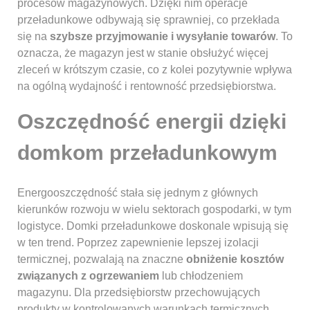
procesów magazynowych. Dzięki nim operacje
przeładunkowe odbywają się sprawniej, co przekłada
się na
szybsze przyjmowanie i wysyłanie towarów
. To
oznacza, że magazyn jest w stanie obsłużyć więcej
zleceń w krótszym czasie, co z kolei pozytywnie wpływa
na ogólną wydajność i rentowność przedsiębiorstwa.
Oszczędność energii dzięki
domkom przeładunkowym
Energooszczędność stała się jednym z głównych
kierunków rozwoju w wielu sektorach gospodarki, w tym
logistyce. Domki przeładunkowe doskonale wpisują się
w ten trend. Poprzez zapewnienie lepszej izolacji
termicznej, pozwalają na znaczne
obniżenie kosztów
związanych z ogrzewaniem
lub chłodzeniem
magazynu. Dla przedsiębiorstw przechowujących
produkty w kontrolowanych warunkach termicznych,