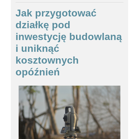
Jak przygotować
działkę pod
inwestycję budowlaną
i uniknąć
kosztownych
opóźnień