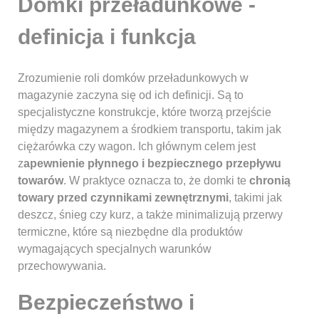
Domki przeładunkowe -
definicja i funkcja
Zrozumienie roli domków przeładunkowych w
magazynie zaczyna się od ich definicji. Są to
specjalistyczne konstrukcje, które tworzą przejście
między magazynem a środkiem transportu, takim jak
ciężarówka czy wagon. Ich głównym celem jest
z
apewnienie płynnego i bezpiecznego przepływu
towarów
. W praktyce oznacza to, że domki te
chronią
towary przed czynnikami zewnętrznymi
, takimi jak
deszcz, śnieg czy kurz, a także minimalizują przerwy
termiczne, które są niezbędne dla produktów
wymagających specjalnych warunków
przechowywania.
Bezpieczeństwo i