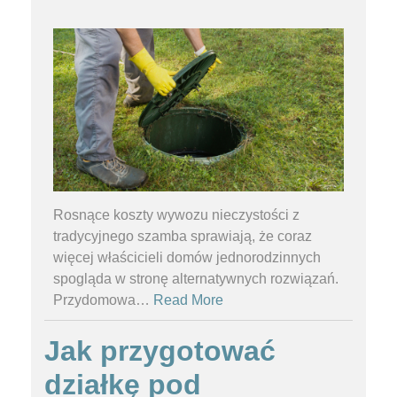
Rosnące koszty wywozu nieczystości z
tradycyjnego szamba sprawiają, że coraz
więcej właścicieli domów jednorodzinnych
spogląda w stronę alternatywnych rozwiązań.
Przydomowa
…
Read More
Jak przygotować
działkę pod