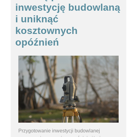
inwestycję budowlaną
i uniknąć
kosztownych
opóźnień
Przygotowanie inwestycji budowlanej