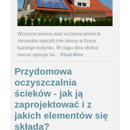
Wczesna wiosna oraz wczesna jesień to
niezwykle specyficzne okresy w fizyce
każdego budynku. W ciągu dnia słońce
mocno operuje na
…
Read More
Przydomowa
oczyszczalnia
ścieków - jak ją
zaprojektować i z
jakich elementów się
składa?