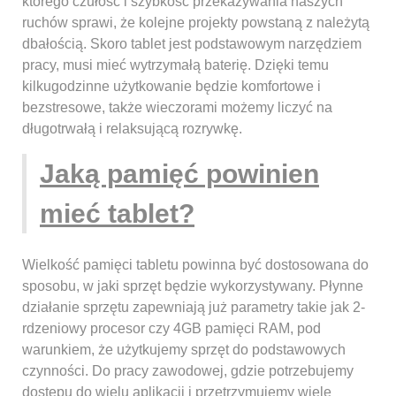
którego czułość i szybkość przekazywania naszych
ruchów sprawi, że kolejne projekty powstaną z należytą
dbałością. Skoro tablet jest podstawowym narzędziem
pracy, musi mieć wytrzymałą baterię. Dzięki temu
kilkugodzinne użytkowanie będzie komfortowe i
bezstresowe, także wieczorami możemy liczyć na
długotrwałą i relaksującą rozrywkę.
Jaką pamięć powinien
mieć tablet?
Wielkość pamięci tabletu powinna być dostosowana do
sposobu, w jaki sprzęt będzie wykorzystywany. Płynne
działanie sprzętu zapewniają już parametry takie jak 2-
rdzeniowy procesor czy 4GB pamięci RAM, pod
warunkiem, że użytkujemy sprzęt do podstawowych
czynności. Do pracy zawodowej, gdzie potrzebujemy
dostępu do wielu aplikacji i przetrzymujemy wiele