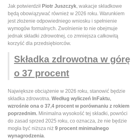
Jak potwierdził
Piotr Juszczyk
, wakacje składkowe
będą obowiązywać również w 2026 roku. Warunkiem
jest złożenie odpowiedniego wniosku i spełnienie
wymogów formalnych. Zwolnienie to nie obejmuje
jednak składki zdrowotnej, co zmniejsza całkowitą
korzyść dla przedsiębiorców.
Składka zdrowotna w górę
o 37 procent
Największe obciążenie w 2026 roku, stanowić będzie
składka zdrowotna.
Według wyliczeń InFaktu,
wzrośnie ona o 37,4 procent w porównaniu z rokiem
poprzednim.
Minimalna wysokość tej składki, powróci
do zasad sprzed 2025 roku, co oznacza, że nie będzie
mogła być niższa niż
9 procent minimalnego
wynagrodzenia
.