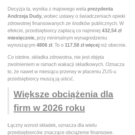
Decyzja ta, wynika z majowego weta
prezydenta
Andrzeja Dudy,
wobec ustawy o świadczeniach opieki
zdrowotnej finansowanych ze środków publicznych. W
efekcie, przedsiębiorcy zapłacą co najmniej
432,54 zł
miesięcznie,
przy minimalnym wynagrodzeniu
wynoszącym
4806 zł
. To o
117,58 zł więcej
niż obecnie.
Co istotne, składka zdrowotna, nie jest objęta
zwolnieniem w ramach wakacji składkowych. Oznacza
to, że nawet w miesiącu przerwy w płaceniu ZUS-u
przedsiębiorcy muszą ją uiścić.
Większe obciążenia dla
firm w 2026 roku
Łączny wzrost składek, oznacza dla wielu
przedsiębiorców znaczące obciążenie finansowe.