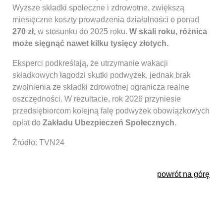
Wyższe składki społeczne i zdrowotne, zwiększą
miesięczne koszty prowadzenia działalności o ponad
270 zł,
w stosunku do 2025 roku.
W skali roku, różnica
może sięgnąć nawet kilku tysięcy złotych.
Eksperci podkreślają, że utrzymanie wakacji
składkowych łagodzi skutki podwyżek, jednak brak
zwolnienia ze składki zdrowotnej ogranicza realne
oszczędności. W rezultacie, rok 2026 przyniesie
przedsiębiorcom kolejną falę podwyżek obowiązkowych
opłat do
Zakładu Ubezpieczeń Społecznych
.
Źródło: TVN24
powrót na górę