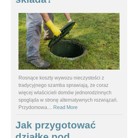
Rosnące koszty wywozu nieczystości z
tradycyjnego szamba sprawiają, że coraz
więcej właścicieli domów jednorodzinnych
spogląda w stronę alternatywnych rozwiązań.
Przydomowa
…
Read More
Jak przygotować
działkę pod