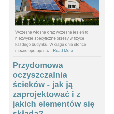
Wczesna wiosna oraz wczesna jesień to
niezwykle specyficzne okresy w fizyce
każdego budynku. W ciągu dnia słońce
mocno operuje na
…
Read More
Przydomowa
oczyszczalnia
ścieków - jak ją
zaprojektować i z
jakich elementów się
składa?