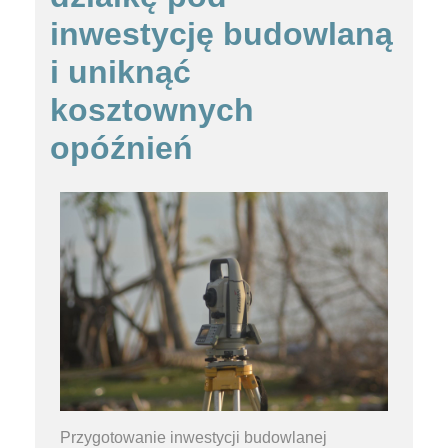
inwestycję budowlaną
i uniknąć
kosztownych
opóźnień
Przygotowanie inwestycji budowlanej