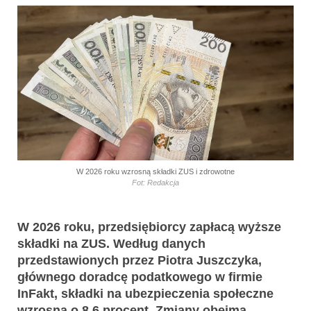
W 2026 roku wzrosną składki ZUS i zdrowotne
Fot: Redakcja
W 2026 roku, przedsiębiorcy zapłacą wyższe
składki na ZUS. Według danych
przedstawionych przez Piotra Juszczyka,
głównego doradcę podatkowego w firmie
InFakt, składki na ubezpieczenia społeczne
wzrosną o 8,6 procent. Zmiany obejmą