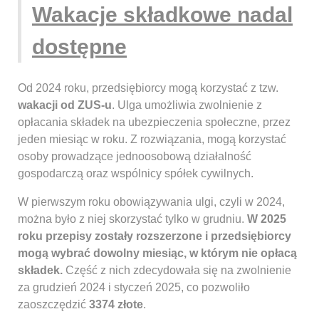
Wakacje składkowe nadal
dostępne
Od 2024 roku, przedsiębiorcy mogą korzystać z tzw.
wakacji od ZUS-u
. Ulga umożliwia zwolnienie z
opłacania składek na ubezpieczenia społeczne, przez
jeden miesiąc w roku. Z rozwiązania, mogą korzystać
osoby prowadzące jednoosobową działalność
gospodarczą oraz wspólnicy spółek cywilnych.
W pierwszym roku obowiązywania ulgi, czyli w 2024,
można było z niej skorzystać tylko w grudniu.
W 2025
roku przepisy zostały rozszerzone i przedsiębiorcy
mogą wybrać dowolny miesiąc, w którym nie opłacą
składek.
Część z nich zdecydowała się na zwolnienie
za grudzień 2024 i styczeń 2025, co pozwoliło
zaoszczędzić
3374 złote
.