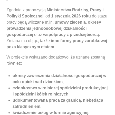
Zgodnie z propozycją
Ministerstwa Rodziny, Pracy i
Polityki Społecznej
, od
1 stycznia 2026 roku
do stażu
pracy będą wliczane m.in.
umowy zlecenia
,
okresy
prowadzenia jednoosobowej działalności
gospodarczej
oraz
współpracy z przedsiębiorcą
.
Zmiana ma objąć, także
inne formy pracy zarobkowej
poza klasycznym etatem
.
W projekcie wskazano dodatkowo, że uznane zostaną
również:
okresy zawieszenia działalności gospodarczej w
celu opieki nad dzieckiem
,
członkostwo w rolniczej spółdzielni produkcyjnej
i spółdzielni kółek rolniczych
,
udokumentowana praca za granicą, niebędąca
zatrudnieniem
,
świadczenie usług w formie agencyjnej
.