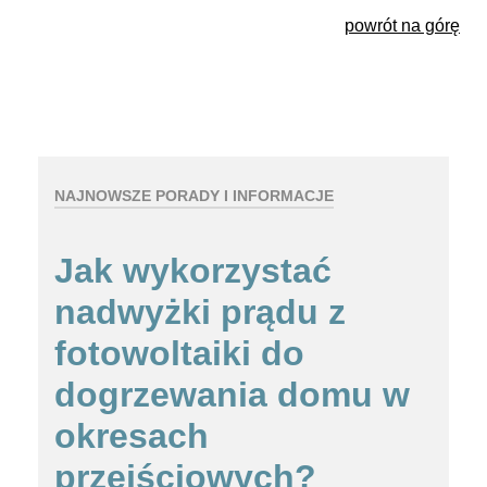
powrót na górę
NAJNOWSZE PORADY I INFORMACJE
Jak wykorzystać
nadwyżki prądu z
fotowoltaiki do
dogrzewania domu w
okresach
przejściowych?