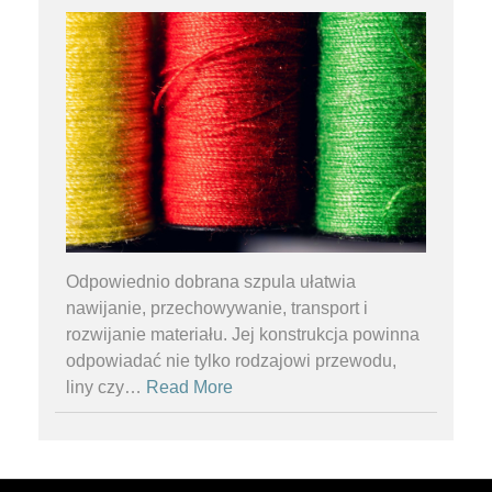
Odpowiednio dobrana szpula ułatwia
nawijanie, przechowywanie, transport i
rozwijanie materiału. Jej konstrukcja powinna
odpowiadać nie tylko rodzajowi przewodu,
liny czy
…
Read More