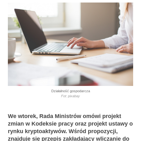
Działalność gospodarcza
Fot: pixabay
We wtorek, Rada Ministrów omówi projekt
zmian w Kodeksie pracy oraz projekt ustawy o
rynku kryptoaktywów. Wśród propozycji,
znajduje się przepis zakładający wliczanie do