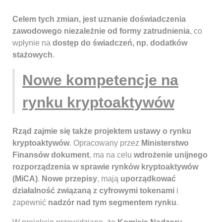
Celem tych zmian, jest uznanie doświadczenia
zawodowego niezależnie od formy zatrudnienia
, co
wpłynie na
dostęp do świadczeń, np. dodatków
stażowych
.
Nowe kompetencje na
rynku kryptoaktywów
Rząd zajmie się także projektem ustawy o rynku
kryptoaktywów
. Opracowany przez
Ministerstwo
Finansów dokument
, ma na celu
wdrożenie unijnego
rozporządzenia w sprawie rynków kryptoaktywów
(MiCA)
.
Nowe przepisy
, mają
uporządkować
działalność związaną z cyfrowymi tokenami
i
zapewnić
nadzór nad tym segmentem rynku
.