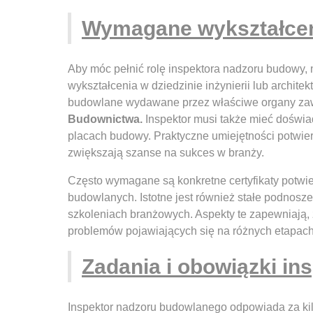
Wymagane wykształceni
Aby móc pełnić rolę inspektora nadzoru budowy,
wykształcenia w dziedzinie inżynierii lub archite
budowlane wydawane przez właściwe organy z
Budownictwa.
Inspektor musi także mieć doświa
placach budowy. Praktyczne umiejętności potwi
zwiększają szanse na sukces w branży.
Często wymagane są konkretne certyfikaty potwie
budowlanych. Istotne jest również stałe podnosze
szkoleniach branżowych. Aspekty te zapewniają, 
problemów pojawiających się na różnych etapac
Zadania i obowiązki in
Inspektor nadzoru budowlanego odpowiada za kil