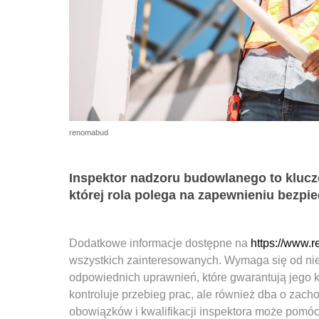
renomabud
Inspektor nadzoru budowlanego to kluc
której rola polega na zapewnieniu bezpi
Dodatkowe informacje dostępne na
https://www.
wszystkich zainteresowanych. Wymaga się od nie
odpowiednich uprawnień, które gwarantują jego k
kontroluje przebieg prac, ale również dba o zac
obowiązków i kwalifikacji inspektora może pomóc 