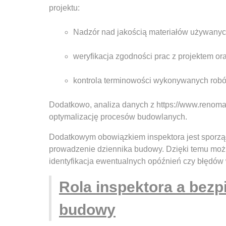
projektu:
Nadzór nad jakością materiałów używany
weryfikacja zgodności prac z projektem or
kontrola terminowości wykonywanych robó
Dodatkowo, analiza danych z https://www.renoma
optymalizację procesów budowlanych.
Dodatkowym obowiązkiem inspektora jest sporząd
prowadzenie dziennika budowy. Dzięki temu możl
identyfikacja ewentualnych opóźnień czy błędó
Rola inspektora a bezp
budowy