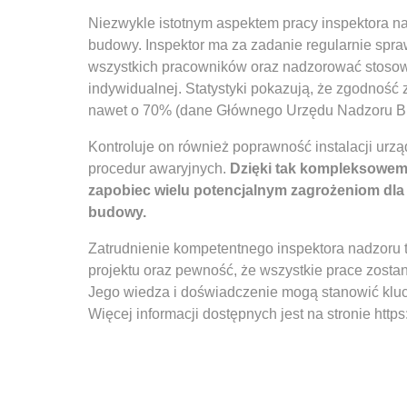
Niezwykle istotnym aspektem pracy inspektora na
budowy. Inspektor ma za zadanie regularnie spr
wszystkich pracowników oraz nadzorować stoso
indywidualnej. Statystyki pokazują, że zgodno
nawet o 70% (dane Głównego Urzędu Nadzoru B
Kontroluje on również poprawność instalacji urz
procedur awaryjnych.
Dzięki tak kompleksowem
zapobiec wielu potencjalnym zagrożeniom dla 
budowy.
Zatrudnienie kompetentnego inspektora nadzoru 
projektu oraz pewność, że wszystkie prace zost
Jego wiedza i doświadczenie mogą stanowić kluc
Więcej informacji dostępnych jest na stronie http