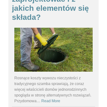
jakich elementów się
składa?
Rosnące koszty wywozu nieczystości z
tradycyjnego szamba sprawiają, że coraz
więcej właścicieli domów jednorodzinnych
spogląda w stronę alternatywnych rozwiązań.
Przydomowa
…
Read More