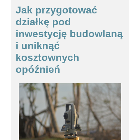
Jak przygotować
działkę pod
inwestycję budowlaną
i uniknąć
kosztownych
opóźnień