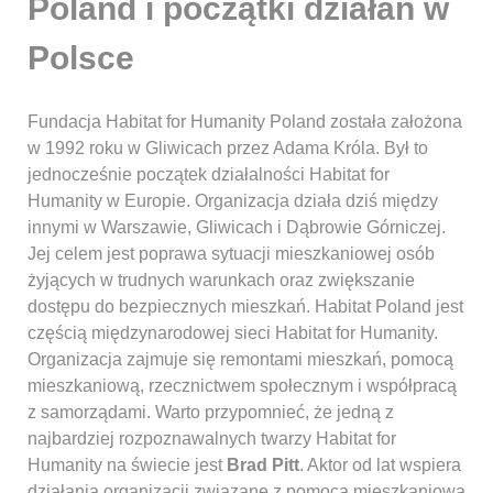
Poland i początki działań w
Polsce
Fundacja Habitat for Humanity Poland została założona
w 1992 roku w Gliwicach przez Adama Króla. Był to
jednocześnie początek działalności Habitat for
Humanity w Europie. Organizacja działa dziś między
innymi w Warszawie, Gliwicach i Dąbrowie Górniczej.
Jej celem jest poprawa sytuacji mieszkaniowej osób
żyjących w trudnych warunkach oraz zwiększanie
dostępu do bezpiecznych mieszkań. Habitat Poland jest
częścią międzynarodowej sieci Habitat for Humanity.
Organizacja zajmuje się remontami mieszkań, pomocą
mieszkaniową, rzecznictwem społecznym i współpracą
z samorządami. Warto przypomnieć, że jedną z
najbardziej rozpoznawalnych twarzy Habitat for
Humanity na świecie jest
Brad Pitt
. Aktor od lat wspiera
działania organizacji związane z pomocą mieszkaniową