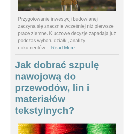
Przygotowanie inwestycji budowlanej
zaczyna się znacznie wcześniej niż pierwsze
prace ziemne. Kluczowe decyzje zapadają już
podczas wyboru działki, analizy
dokumentów
…
Read More
Jak dobrać szpulę
nawojową do
przewodów, lin i
materiałów
tekstylnych?