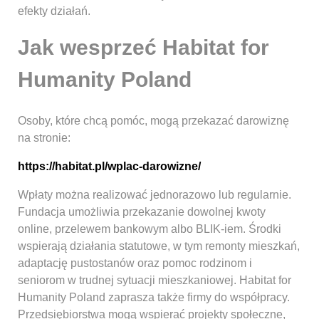
efekty działań.
Jak wesprzeć Habitat for
Humanity Poland
Osoby, które chcą pomóc, mogą przekazać darowiznę
na stronie:
https://habitat.pl/wplac-darowizne/
Wpłaty można realizować jednorazowo lub regularnie.
Fundacja umożliwia przekazanie dowolnej kwoty
online, przelewem bankowym albo BLIK-iem. Środki
wspierają działania statutowe, w tym remonty mieszkań,
adaptację pustostanów oraz pomoc rodzinom i
seniorom w trudnej sytuacji mieszkaniowej. Habitat for
Humanity Poland zaprasza także firmy do współpracy.
Przedsiębiorstwa mogą wspierać projekty społeczne,