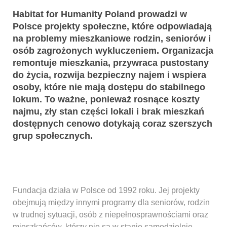
Habitat for Humanity Poland prowadzi w
Polsce projekty społeczne, które odpowiadają
na problemy mieszkaniowe rodzin, seniorów i
osób zagrożonych wykluczeniem.
Organizacja
remontuje mieszkania, przywraca pustostany
do życia, rozwija bezpieczny najem i wspiera
osoby, które nie mają dostępu do stabilnego
lokum. To ważne, ponieważ rosnące koszty
najmu, zły stan części lokali i brak mieszkań
dostępnych cenowo dotykają coraz szerszych
grup społecznych.
Fundacja działa w Polsce od 1992 roku. Jej projekty
obejmują między innymi programy dla seniorów, rodzin
w trudnej sytuacji, osób z niepełnosprawnościami oraz
mieszkańców, którzy nie są w stanie samodzielnie