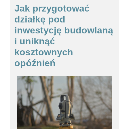
Jak przygotować
działkę pod
inwestycję budowlaną
i uniknąć
kosztownych
opóźnień