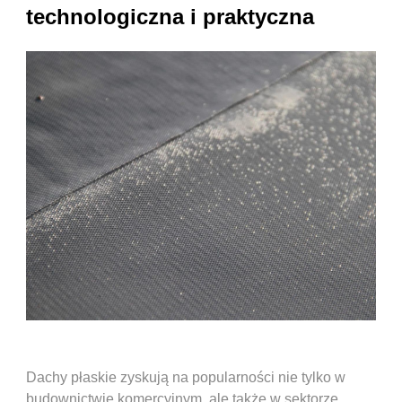
technologiczna i praktyczna
Dachy płaskie zyskują na popularności nie tylko w
budownictwie komercyjnym, ale także w sektorze