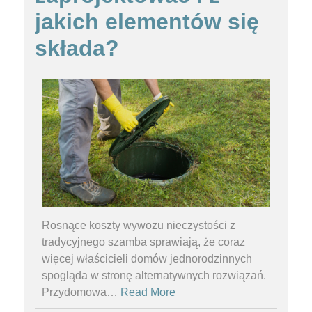
jakich elementów się
składa?
Rosnące koszty wywozu nieczystości z
tradycyjnego szamba sprawiają, że coraz
więcej właścicieli domów jednorodzinnych
spogląda w stronę alternatywnych rozwiązań.
Przydomowa
…
Read More