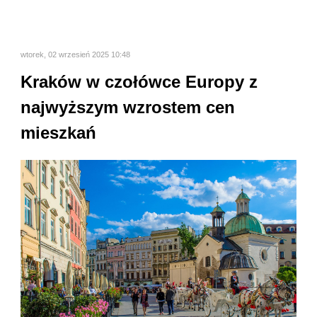
wtorek, 02 wrzesień 2025 10:48
Kraków w czołówce Europy z
najwyższym wzrostem cen
mieszkań