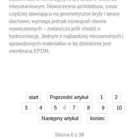
mieszkaniowym. Nowoczesna architektura, coraz
częściej stawiająca na geometryczne bryły i tarasy
dachowe, wymaga jednak rozwiązań równie
nowoczesnych – zwłaszcza jeśli chodzi o
hydroizolację. Jednym z najbardziej niezawodnych i
sprawdzonych materiałów w tej dziedzinie jest
membrana EPDM.
start
Poprzedni artykuł
1
2
6
3
4
5
7
8
9
10
Następny artykuł
koniec
Strona 6 z 38