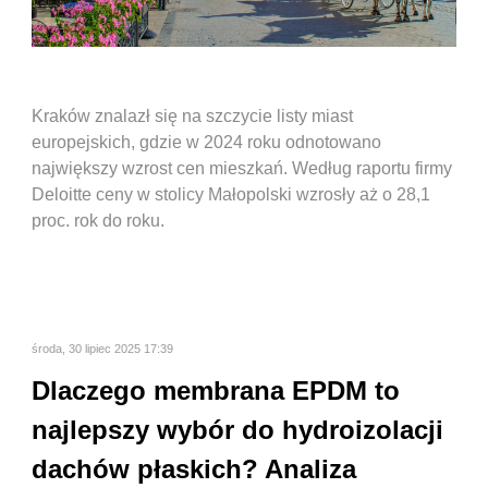
Kraków znalazł się na szczycie listy miast
europejskich, gdzie w 2024 roku odnotowano
największy wzrost cen mieszkań. Według raportu firmy
Deloitte ceny w stolicy Małopolski wzrosły aż o 28,1
proc. rok do roku.
środa, 30 lipiec 2025 17:39
Dlaczego membrana EPDM to
najlepszy wybór do hydroizolacji
dachów płaskich? Analiza