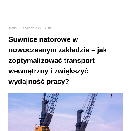
środa, 21 styczeń 2026 12:18
Suwnice natorowe w
nowoczesnym zakładzie – jak
zoptymalizować transport
wewnętrzny i zwiększyć
wydajność pracy?