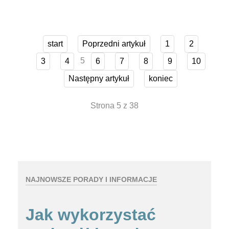
start
Poprzedni artykuł
1
2
5
3
4
6
7
8
9
10
Następny artykuł
koniec
Strona 5 z 38
NAJNOWSZE PORADY I INFORMACJE
Jak wykorzystać