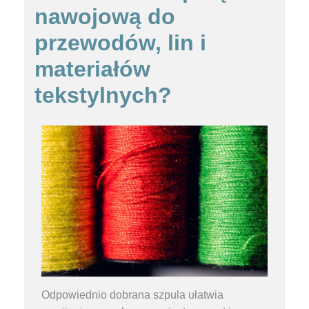
nawojową do
przewodów, lin i
materiałów
tekstylnych?
Odpowiednio dobrana szpula ułatwia