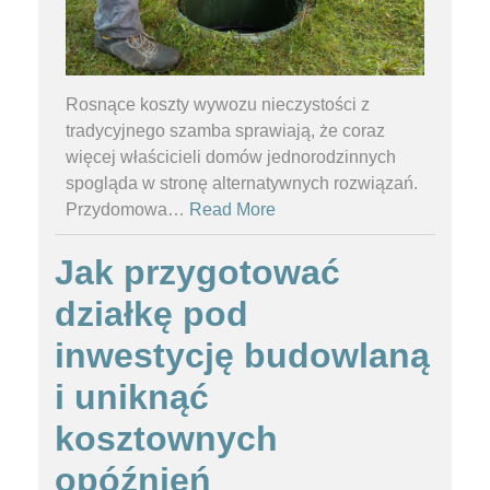
Rosnące koszty wywozu nieczystości z
tradycyjnego szamba sprawiają, że coraz
więcej właścicieli domów jednorodzinnych
spogląda w stronę alternatywnych rozwiązań.
Przydomowa
…
Read More
Jak przygotować
działkę pod
inwestycję budowlaną
i uniknąć
kosztownych
opóźnień