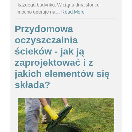
każdego budynku. W ciągu dnia słońce
mocno operuje na
…
Read More
Przydomowa
oczyszczalnia
ścieków - jak ją
zaprojektować i z
jakich elementów się
składa?