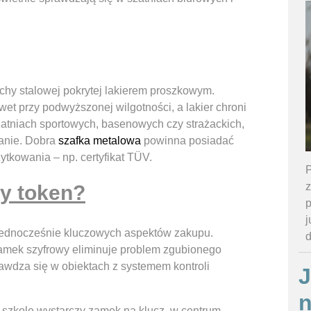
chy stalowej pokrytej lakierem proszkowym.
t przy podwyższonej wilgotności, a lakier chroni
atniach sportowych, basenowych czy strażackich,
anie. Dobra
szafka metalowa
powinna posiadać
ytkowania – np. certyfikat TÜV.
P
z
zy token?
p
j
 jednocześnie kluczowych aspektów zakupu.
amek szyfrowy eliminuje problem zgubionego
rawdza się w obiektach z systemem kontroli
J
 szkole wystarczy zamek na klucz, w centrum