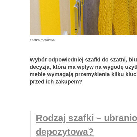
szafka metalowa
Wybór odpowiedniej szafki do szatni, biu
decyzja, która ma wpływ na wygodę użyt
meble wymagają przemyślenia kilku kluc
przed ich zakupem?
Rodzaj szafki – ubrani
depozytowa?