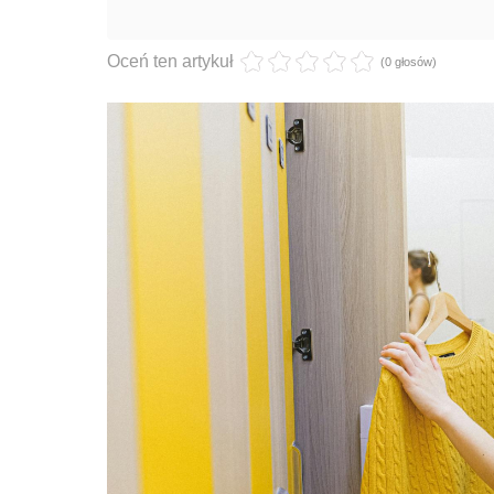
Oceń ten artykuł
(0 głosów)