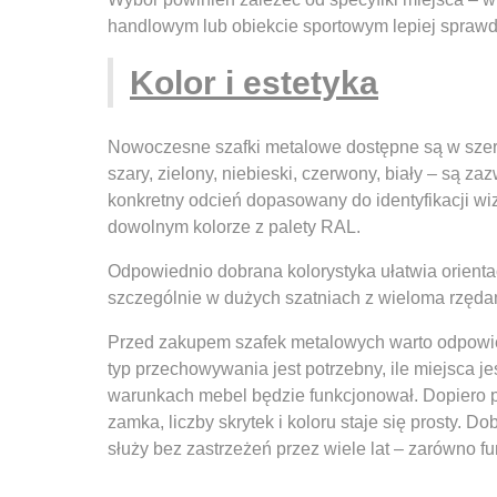
handlowym lub obiekcie sportowym lepiej sprawdzi
Kolor i estetyka
Nowoczesne szafki metalowe dostępne są w szero
szary, zielony, niebieski, czerwony, biały – są za
konkretny odcień dopasowany do identyfikacji wi
dowolnym kolorze z palety RAL.
Odpowiednio dobrana kolorystyka ułatwia orienta
szczególnie w dużych szatniach z wieloma rzęda
Przed zakupem szafek metalowych warto odpowied
typ przechowywania jest potrzebny, ile miejsca je
warunkach mebel będzie funkcjonował. Dopiero p
zamka, liczby skrytek i koloru staje się prosty. 
służy bez zastrzeżeń przez wiele lat – zarówno fun