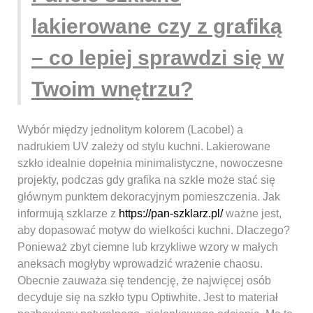
lakierowane czy z grafiką
– co lepiej sprawdzi się w
Twoim wnętrzu?
Wybór między jednolitym kolorem (Lacobel) a
nadrukiem UV zależy od stylu kuchni. Lakierowane
szkło idealnie dopełnia minimalistyczne, nowoczesne
projekty, podczas gdy grafika na szkle może stać się
głównym punktem dekoracyjnym pomieszczenia. Jak
informują szklarze z
https://pan-szklarz.pl/
ważne jest,
aby dopasować motyw do wielkości kuchni. Dlaczego?
Ponieważ zbyt ciemne lub krzykliwe wzory w małych
aneksach mogłyby wprowadzić wrażenie chaosu.
Obecnie zauważa się tendencję, że najwięcej osób
decyduje się na szkło typu Optiwhite. Jest to materiał