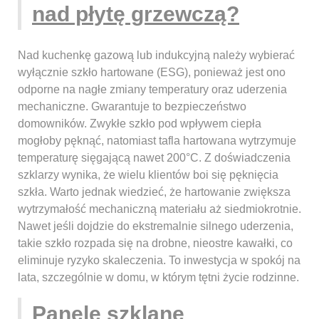
nad płytę grzewczą?
Nad kuchenkę gazową lub indukcyjną należy wybierać
wyłącznie szkło hartowane (ESG), ponieważ jest ono
odporne na nagłe zmiany temperatury oraz uderzenia
mechaniczne. Gwarantuje to bezpieczeństwo
domowników. Zwykłe szkło pod wpływem ciepła
mogłoby pęknąć, natomiast tafla hartowana wytrzymuje
temperaturę sięgającą nawet 200°C. Z doświadczenia
szklarzy wynika, że wielu klientów boi się pęknięcia
szkła. Warto jednak wiedzieć, że hartowanie zwiększa
wytrzymałość mechaniczną materiału aż siedmiokrotnie.
Nawet jeśli dojdzie do ekstremalnie silnego uderzenia,
takie szkło rozpada się na drobne, nieostre kawałki, co
eliminuje ryzyko skaleczenia. To inwestycja w spokój na
lata, szczególnie w domu, w którym tętni życie rodzinne.
Panele szklane