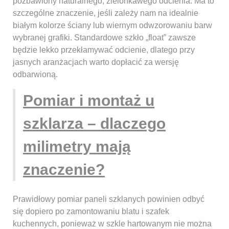
pozbawiony naturalnego, zielonkawego odcienia. Ma to
szczególne znaczenie, jeśli zależy nam na idealnie
białym kolorze ściany lub wiernym odwzorowaniu barw
wybranej grafiki. Standardowe szkło „float” zawsze
będzie lekko przekłamywać odcienie, dlatego przy
jasnych aranżacjach warto dopłacić za wersję
odbarwioną.
Pomiar i montaż u
szklarza – dlaczego
milimetry mają
znaczenie?
Prawidłowy pomiar paneli szklanych powinien odbyć
się dopiero po zamontowaniu blatu i szafek
kuchennych, ponieważ w szkle hartowanym nie można