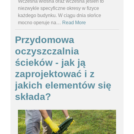
Wczesna wiosna oraz wczesna jesień to
niezwykle specyficzne okresy w fizyce
każdego budynku. W ciągu dnia słońce
mocno operuje na
…
Read More
Przydomowa
oczyszczalnia
ścieków - jak ją
zaprojektować i z
jakich elementów się
składa?