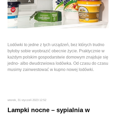
Lodówki to jedne z tych urządzeń, bez których trudno
byłoby sobie wyobrazić obecnie życie. Praktycznie w
każdym polskim gospodarstwie domowym znajduje się
jedno- albo dwudrzwiowa lodówka. Od czasu do czasu
musimy zainwestować w kupno nowej lodówki.
wtorek, 31 styczeń 2023 12:52
Lampki nocne – sypialnia w