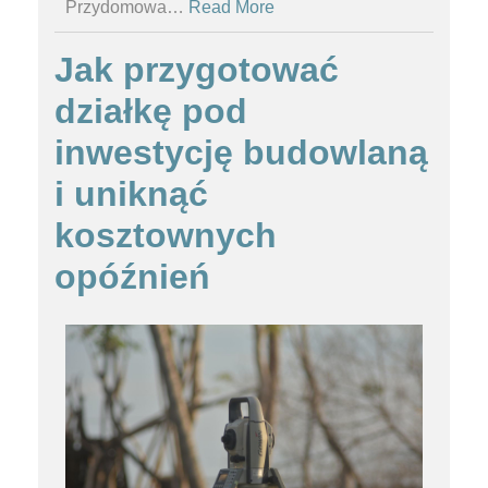
Przydomowa
…
Read More
Jak przygotować
działkę pod
inwestycję budowlaną
i uniknąć
kosztownych
opóźnień