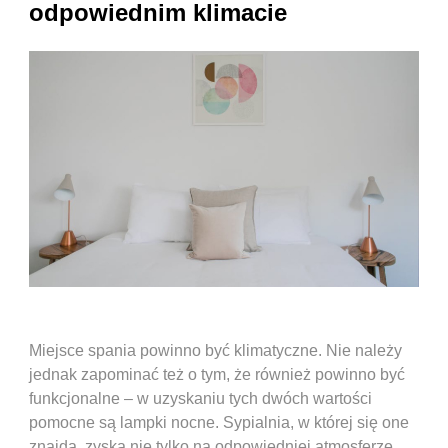
odpowiednim klimacie
Miejsce spania powinno być klimatyczne. Nie należy
jednak zapominać też o tym, że również powinno być
funkcjonalne – w uzyskaniu tych dwóch wartości
pomocne są lampki nocne. Sypialnia, w której się one
znajdą, zyska nie tylko na odpowiedniej atmosferze,