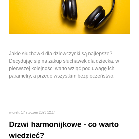
Jakie słuchawki dla dziewczynki są najlepsze?
Decydując się na zakup słuchawek dla dziecka, w
pierwszej kolejności warto wziąć pod uwagę ich
parametry, a przede wszystkim bezpieczeństwo.
wtorek, 17 styczeń 2023 12:14
Drzwi harmonijkowe - co warto
wiedzieć?