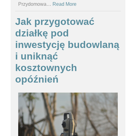
Przydomowa
…
Read More
Jak przygotować
działkę pod
inwestycję budowlaną
i uniknąć
kosztownych
opóźnień