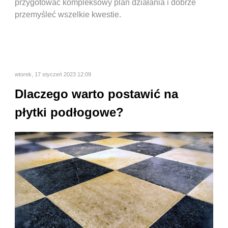
przygotować kompleksowy plan działania i dobrze
przemyśleć wszelkie kwestie.
wtorek, 17 styczeń 2023 12:09
Dlaczego warto postawić na
płytki podłogowe?