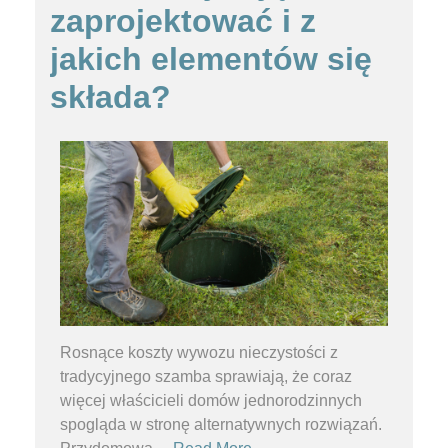
zaprojektować i z
jakich elementów się
składa?
Rosnące koszty wywozu nieczystości z
tradycyjnego szamba sprawiają, że coraz
więcej właścicieli domów jednorodzinnych
spogląda w stronę alternatywnych rozwiązań.