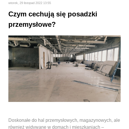
wtorek, 29 listopad 2022 13:55
Czym cechują się posadzki
przemysłowe?
Doskonałe do hal przemysłowych, magazynowych, ale
również widywane w domach i mieszkaniach –