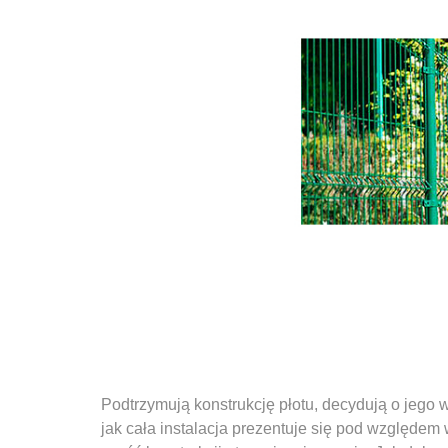
Podtrzymują konstrukcję płotu, decydują o jego 
jak cała instalacja prezentuje się pod względe