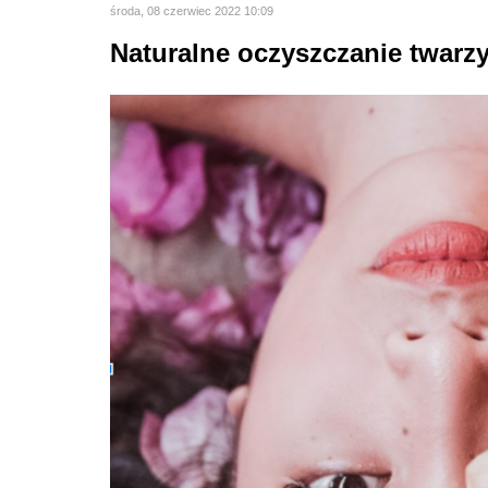
środa, 08 czerwiec 2022 10:09
Naturalne oczyszczanie twarz