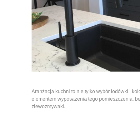
Aranżacja kuchni to nie tylko wybór lodówki i k
elementem wyposażenia tego pomieszczenia, bez 
zlewozmywaki.