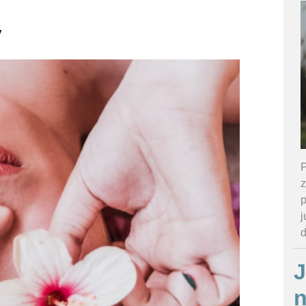
y
P
z
p
j
J