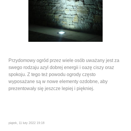
Przydomowy ogród przez wiele osób uważany jest za
swego rodzaju azyl dobrej energii i oazę ciszy oraz
spokoju. Z tego też powodu ogrody często
wyposażane są w nowe elementy ozdobne, aby
prezentowały się jeszcze lepiej i piękniej.
piątek, 11 luty 2022 19:18