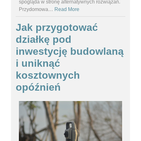
spogląda w stronę alternatywnych rozwiązań.
Przydomowa
…
Read More
Jak przygotować
działkę pod
inwestycję budowlaną
i uniknąć
kosztownych
opóźnień