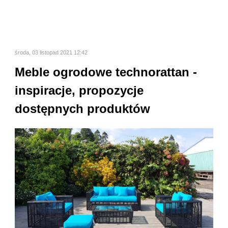
środa, 03 listopad 2021 12:42
Meble ogrodowe technorattan -
inspiracje, propozycje
dostępnych produktów