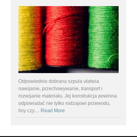
Odpowiednio dobrana szpula ułatwia
nawijanie, przechowywanie, transport i
rozwijanie materiału. Jej konstrukcja powinna
odpowiadać nie tylko rodzajowi przewodu,
liny czy
…
Read More