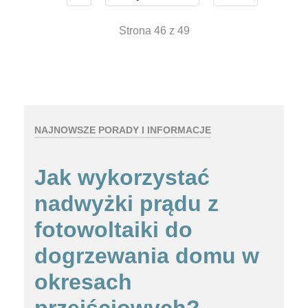
Strona 46 z 49
NAJNOWSZE PORADY I INFORMACJE
Jak wykorzystać
nadwyżki prądu z
fotowoltaiki do
dogrzewania domu w
okresach
przejściowych?