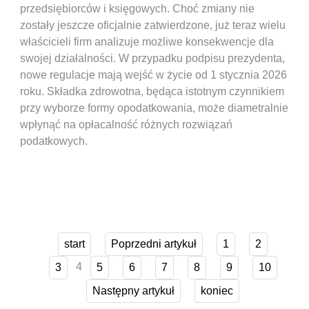
przedsiębiorców i księgowych. Choć zmiany nie
zostały jeszcze oficjalnie zatwierdzone, już teraz wielu
właścicieli firm analizuje możliwe konsekwencje dla
swojej działalności. W przypadku podpisu prezydenta,
nowe regulacje mają wejść w życie od 1 stycznia 2026
roku. Składka zdrowotna, będąca istotnym czynnikiem
przy wyborze formy opodatkowania, może diametralnie
wpłynąć na opłacalność różnych rozwiązań
podatkowych.
start
Poprzedni artykuł
1
2
4
3
5
6
7
8
9
10
Następny artykuł
koniec