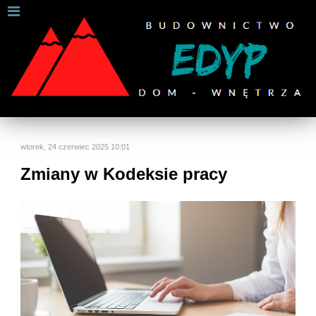
W celu zapewnienia jak najlepszych usług online, ta
strona korzysta z plików cookies.
Jeśli korzystasz z naszej strony internetowej, wyrażasz zgodę na
używanie naszych plików cookies.
Dalsze informacje
Rozumiem
wtorek, 24 czerwiec 2025 10:01
Zmiany w Kodeksie pracy