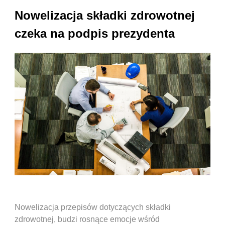
Nowelizacja składki zdrowotnej
czeka na podpis prezydenta
Nowelizacja przepisów dotyczących składki
zdrowotnej, budzi rosnące emocje wśród