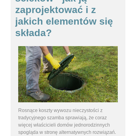
zaprojektować i z
jakich elementów się
składa?
Rosnące koszty wywozu nieczystości z
tradycyjnego szamba sprawiają, że coraz
więcej właścicieli domów jednorodzinnych
spogląda w stronę alternatywnych rozwiązań.