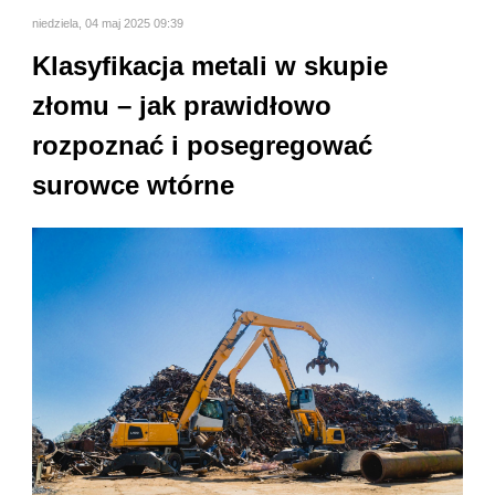
niedziela, 04 maj 2025 09:39
Klasyfikacja metali w skupie
złomu – jak prawidłowo
rozpoznać i posegregować
surowce wtórne