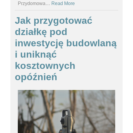
Przydomowa
…
Read More
Jak przygotować
działkę pod
inwestycję budowlaną
i uniknąć
kosztownych
opóźnień