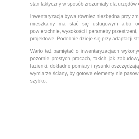
stan faktyczny w sposób zrozumiały dla urzędów 
Inwentaryzacja bywa również niezbędna przy zmi
mieszkalny ma stać się usługowym albo od
powierzchnie, wysokości i parametry przestrzeni,
projektowe. Podobnie dzieje się przy adaptacji s
Warto też pamiętać o inwentaryzacjach wykony
pozornie prostych pracach, takich jak zabudow
łazienki, dokładne pomiary i rysunki oszczędzaj
wymiarze ściany, by gotowe elementy nie pasował
szybko.