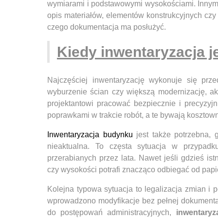
wymiarami i podstawowymi wysokościami. Innym 
opis materiałów, elementów konstrukcyjnych czy l
czego dokumentacja ma posłużyć.
Kiedy inwentaryzacja j
Najczęściej inwentaryzację wykonuje się prz
wyburzenie ścian czy większą modernizację, ak
projektantowi pracować bezpiecznie i precyzyj
poprawkami w trakcie robót, a te bywają kosztown
Inwentaryzacja budynku
jest także potrzebna, 
nieaktualna. To częsta sytuacja w przypadk
przerabianych przez lata. Nawet jeśli gdzieś ist
czy wysokości potrafi znacząco odbiegać od papi
Kolejna typowa sytuacja to legalizacja zmian i
wprowadzono modyfikacje bez pełnej dokumentac
do postępowań administracyjnych,
inwentaryz