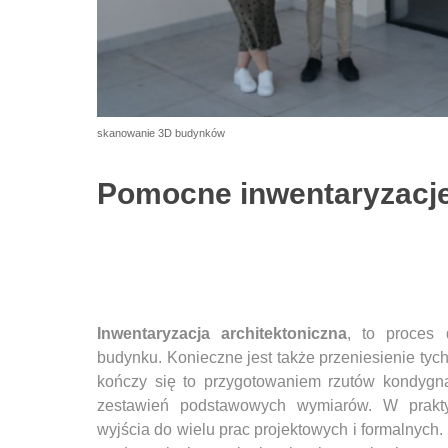
skanowanie 3D budynków
Pomocne inwentaryzacje
Inwentaryzacja architektoniczna
, to proces 
budynku. Konieczne jest także przeniesienie tych
kończy się to przygotowaniem rzutów kondygnac
zestawień podstawowych wymiarów. W prak
wyjścia do wielu prac projektowych i formalnych