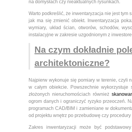
na domysłach czy nieaktualnych rysunkach.
Warto podkreślić, że inwentaryzacja nie jest tym
jak ma się zmienić obiekt. Inwentaryzacja poka
wymiary, układ ścian, otworów, schodów, wyso
instalacyjne w zakresie uzgodnionym z inwestor
Na czym dokładnie pol
architektoniczne?
Najpierw wykonuje się pomiary w terenie, czyli
w całym obiekcie. Powszechnie wykorzystuje s
złożonych nieruchomościach również
skanowa
ogrom danych i ograniczyć ryzyko przeoczeń. 
programach CAD/BIM i zamieniane w dokumentac
od projektu wnętrz po przebudowę czy procedury 
Zakres inwentaryzacji może być podstawowy