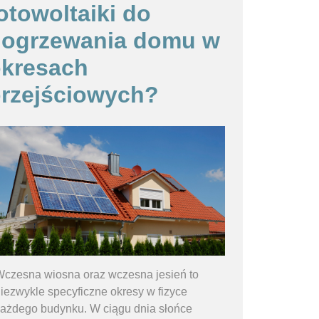
otowoltaiki do
dogrzewania domu w
kresach
rzejściowych?
czesna wiosna oraz wczesna jesień to
iezwykle specyficzne okresy w fizyce
ażdego budynku. W ciągu dnia słońce