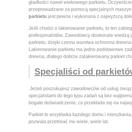
gładkości nawet wiekowego parkietu. Oczywiści
przeprowadzane za pomocą specjalnych maszyn 
parkietu
jest pewna i wykonana z najwyższą dok
Jeśli chodzi o lakierowanie parkietu, to ten zab
profesjonalistów. Zawodowcy doskonale wiedzą j
parkietu, dzięki czemu warstwa ochronna drewna j
Lakierowanie parkietu ma jedno podstawowe zada
drewna, dlatego dobrze zalakierowany parkiet ch
Specjaliści od parkiet
Jeżeli poszukujesz zawodowców od usług związ
specjalistami do tego typu zadań są bez wątpien
bogate doświadczenie, co przekłada się na najwy
Parkiet to wizytówka każdego domu i mieszkania, 
pozwala przetrwać mu wiele, wiele lat.