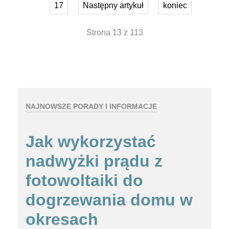
17
Następny artykuł
koniec
Strona 13 z 113
NAJNOWSZE PORADY I INFORMACJE
Jak wykorzystać
nadwyżki prądu z
fotowoltaiki do
dogrzewania domu w
okresach