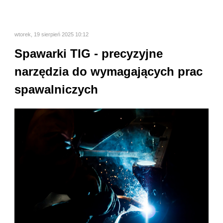
wtorek, 19 sierpień 2025 10:12
Spawarki TIG - precyzyjne
narzędzia do wymagających prac
spawalniczych