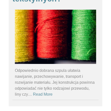
Odpowiednio dobrana szpula ułatwia
nawijanie, przechowywanie, transport i
rozwijanie materiału. Jej konstrukcja powinna
odpowiadać nie tylko rodzajowi przewodu,
liny czy
…
Read More