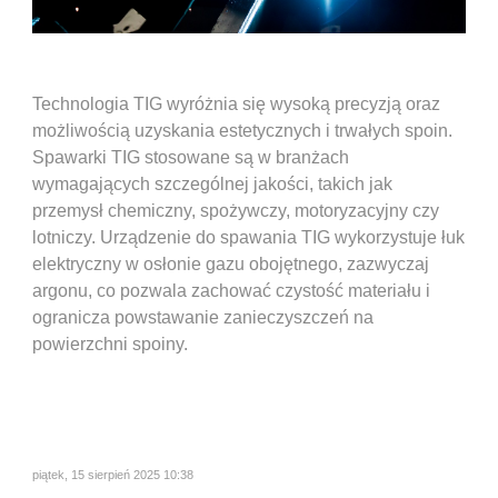
Technologia TIG wyróżnia się wysoką precyzją oraz
możliwością uzyskania estetycznych i trwałych spoin.
Spawarki TIG stosowane są w branżach
wymagających szczególnej jakości, takich jak
przemysł chemiczny, spożywczy, motoryzacyjny czy
lotniczy. Urządzenie do spawania TIG wykorzystuje łuk
elektryczny w osłonie gazu obojętnego, zazwyczaj
argonu, co pozwala zachować czystość materiału i
ogranicza powstawanie zanieczyszczeń na
powierzchni spoiny.
piątek, 15 sierpień 2025 10:38