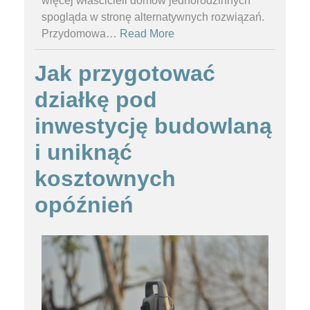
więcej właścicieli domów jednorodzinnych
spogląda w stronę alternatywnych rozwiązań.
Przydomowa
…
Read More
Jak przygotować
działkę pod
inwestycję budowlaną
i uniknąć
kosztownych
opóźnień