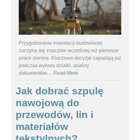
Przygotowanie inwestycji budowlanej
zaczyna się znacznie wcześniej niż pierwsze
prace ziemne. Kluczowe decyzje zapadają już
podczas wyboru działki, analizy
dokumentów
…
Read More
Jak dobrać szpulę
nawojową do
przewodów, lin i
materiałów
tekstylnych?