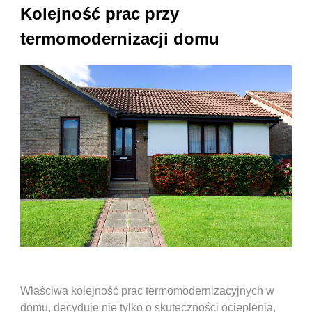
Kolejność prac przy
termomodernizacji domu
Właściwa kolejność prac termomodernizacyjnych w
domu, decyduje nie tylko o skuteczności ocieplenia,