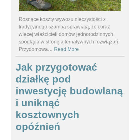
Rosnące koszty wywozu nieczystości z
tradycyjnego szamba sprawiają, że coraz
więcej właścicieli domów jednorodzinnych
spogląda w stronę alternatywnych rozwiązań.
Przydomowa
…
Read More
Jak przygotować
działkę pod
inwestycję budowlaną
i uniknąć
kosztownych
opóźnień