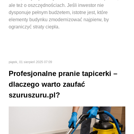
ale też o oszczędnościach. Jeśli inwestor nie
dysponuje pełnym budżetem, istotne jest, które
elementy budynku zmodernizować najpierw, by
ograniczyć straty ciepła.
piątek, 01 sierpień 2025 07:09
Profesjonalne pranie tapicerki –
dlaczego warto zaufać
szuruszuru.pl?