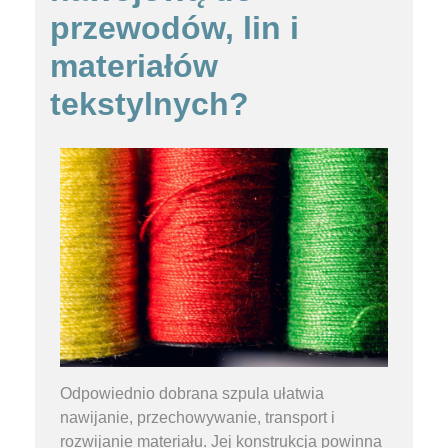
przewodów, lin i
materiałów
tekstylnych?
Odpowiednio dobrana szpula ułatwia
nawijanie, przechowywanie, transport i
rozwijanie materiału. Jej konstrukcja powinna