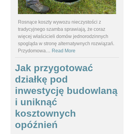
Rosnące koszty wywozu nieczystości z
tradycyjnego szamba sprawiają, że coraz
więcej właścicieli domów jednorodzinnych
spogląda w stronę alternatywnych rozwiązań.
Przydomowa
…
Read More
Jak przygotować
działkę pod
inwestycję budowlaną
i uniknąć
kosztownych
opóźnień