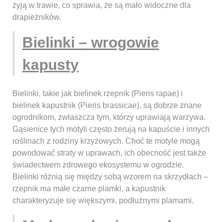
żyją w trawie, co sprawia, że są mało widoczne dla
drapieżników.
Bielinki – wrogowie
kapusty
Bielinki, takie jak bielinek rzepnik (Pieris rapae) i
bielinek kapustnik (Pieris brassicae), są dobrze znane
ogrodnikom, zwłaszcza tym, którzy uprawiają warzywa.
Gąsienice tych motyli często żerują na kapuście i innych
roślinach z rodziny krzyżowych. Choć te motyle mogą
powodować straty w uprawach, ich obecność jest także
świadectwem zdrowego ekosystemu w ogrodzie.
Bielinki różnią się między sobą wzorem na skrzydłach –
rzepnik ma małe czarne plamki, a kapustnik
charakteryzuje się większymi, podłużnymi plamami.