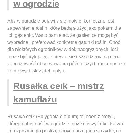
w ogrodzie
Aby w ogrodzie pojawiły się motyle, konieczne jest
zapewnienie roślin, które będą służyć jako pokarm dla
ich gąsienic. Warto pamiętać, że gąsienice mogą być
wybredne i preferować konkretne gatunki roślin. Choć
dla niektórych ogrodników widok nadgryzionych liści
może być irytujący, te niewielkie uszkodzenia są ceną
za możliwość obserwowania późniejszych metamorfoz i
kolorowych skrzydeł motyli.
Rusałka ceik – mistrz
kamuflażu
Rusałka ceik (Polygonia c-album) to jeden z motyli,
którego obecność w ogrodzie może cieszyć oko. Łatwo
ją rozpoznać po postrzępionych brzegach skrzydeł, co