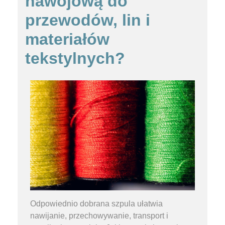
nawojową do
przewodów, lin i
materiałów
tekstylnych?
Odpowiednio dobrana szpula ułatwia
nawijanie, przechowywanie, transport i