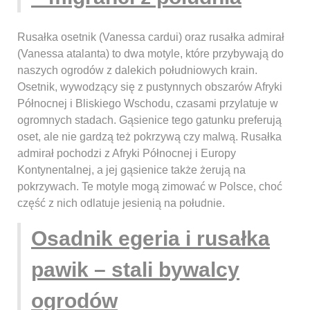
Rusałka osetnik (Vanessa cardui) oraz rusałka admirał
(Vanessa atalanta) to dwa motyle, które przybywają do
naszych ogrodów z dalekich południowych krain.
Osetnik, wywodzący się z pustynnych obszarów Afryki
Północnej i Bliskiego Wschodu, czasami przylatuje w
ogromnych stadach. Gąsienice tego gatunku preferują
oset, ale nie gardzą też pokrzywą czy malwą. Rusałka
admirał pochodzi z Afryki Północnej i Europy
Kontynentalnej, a jej gąsienice także żerują na
pokrzywach. Te motyle mogą zimować w Polsce, choć
część z nich odlatuje jesienią na południe.
Osadnik egeria i rusałka
pawik – stali bywalcy
ogrodów