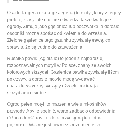
Osadnik egeria (Pararge aegeria) to motyl, który z reguły
preferuje lasy, ale chętnie odwiedza także kwitnące
ogrody. Zimuje jako gąsienica lub poczwarka, a dorosłe
osobniki można spotkać od kwietnia do września.
Zielone gąsienice tego gatunku żywią się trawą, co
sprawia, że są trudne do zauważenia.
Rusałka pawik (Aglais io) to jeden z najbardziej
rozpoznawalnych motyli w Polsce, znany ze swoich
kolorowych skrzydeł. Gąsienice pawika żywią się liśćmi
pokrzywy, a dorosłe motyle mogą wydawać
charakterystyczny syczący dźwięk, pocierając
skrzydłami o siebie.
Ogród pełen motyli to marzenie wielu miłośników
przyrody. Aby je spełnić, warto zadbać o odpowiednią
różnorodność roślin, które przyciągną te ulotne
piękności. Ważne jest również zrozumienie, że