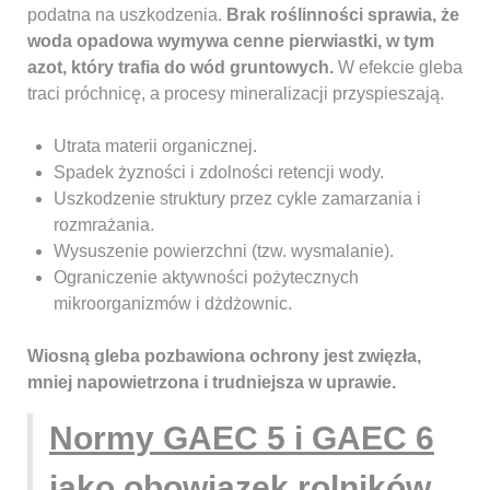
podatna na uszkodzenia.
Brak roślinności sprawia, że
woda opadowa wymywa cenne pierwiastki, w tym
azot, który trafia do wód gruntowych.
W efekcie gleba
traci próchnicę, a procesy mineralizacji przyspieszają.
Utrata materii organicznej.
Spadek żyzności i zdolności retencji wody.
Uszkodzenie struktury przez cykle zamarzania i
rozmrażania.
Wysuszenie powierzchni (tzw. wysmalanie).
Ograniczenie aktywności pożytecznych
mikroorganizmów i dżdżownic.
Wiosną gleba pozbawiona ochrony jest zwięzła,
mniej napowietrzona i trudniejsza w uprawie.
Normy GAEC 5 i GAEC 6
jako obowiązek rolników