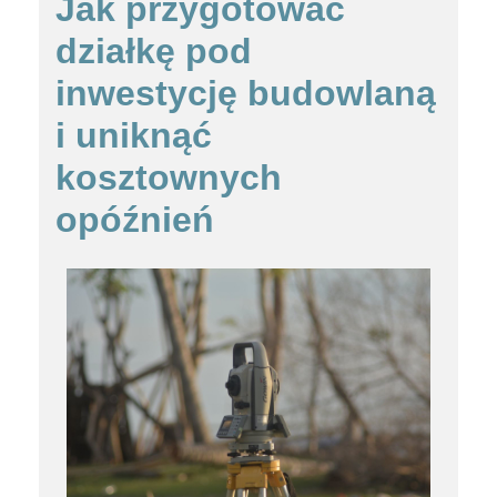
Jak przygotować
działkę pod
inwestycję budowlaną
i uniknąć
kosztownych
opóźnień