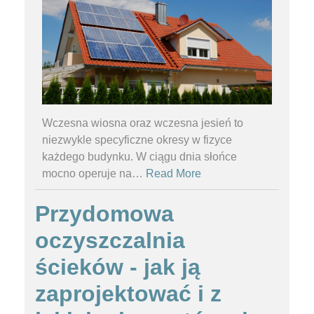
Wczesna wiosna oraz wczesna jesień to
niezwykle specyficzne okresy w fizyce
każdego budynku. W ciągu dnia słońce
mocno operuje na
…
Read More
Przydomowa
oczyszczalnia
ścieków - jak ją
zaprojektować i z