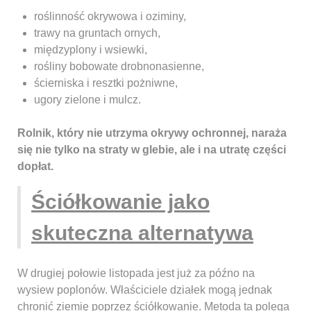
roślinność okrywowa i oziminy,
trawy na gruntach ornych,
międzyplony i wsiewki,
rośliny bobowate drobnonasienne,
ścierniska i resztki pożniwne,
ugory zielone i mulcz.
Rolnik, który nie utrzyma okrywy ochronnej, naraża
się nie tylko na straty w glebie, ale i na utratę części
dopłat.
Ściółkowanie jako
skuteczna alternatywa
W drugiej połowie listopada jest już za późno na
wysiew poplonów. Właściciele działek mogą jednak
chronić ziemię poprzez ściółkowanie. Metoda ta polega