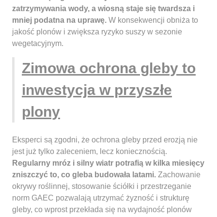
zatrzymywania wody, a wiosną staje się twardsza i
mniej podatna na uprawę.
W konsekwencji obniża to
jakość plonów i zwiększa ryzyko suszy w sezonie
wegetacyjnym.
Zimowa ochrona gleby to
inwestycja w przyszłe
plony
Eksperci są zgodni, że ochrona gleby przed erozją nie
jest już tylko zaleceniem, lecz koniecznością.
Regularny mróz i silny wiatr potrafią w kilka miesięcy
zniszczyć to, co gleba budowała latami.
Zachowanie
okrywy roślinnej, stosowanie ściółki i przestrzeganie
norm GAEC pozwalają utrzymać żyzność i strukturę
gleby, co wprost przekłada się na wydajność plonów