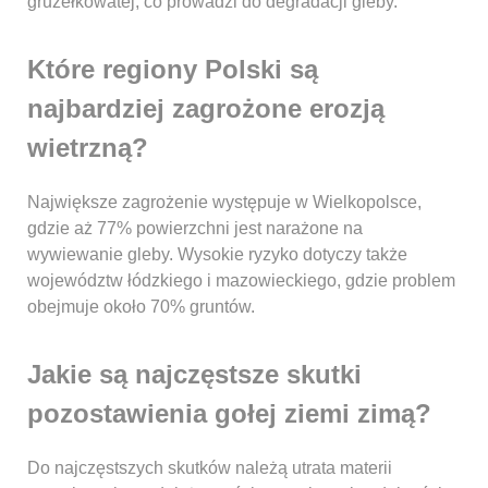
gruzełkowatej, co prowadzi do degradacji gleby.
Które regiony Polski są
najbardziej zagrożone erozją
wietrzną?
Największe zagrożenie występuje w Wielkopolsce,
gdzie aż 77% powierzchni jest narażone na
wywiewanie gleby. Wysokie ryzyko dotyczy także
województw łódzkiego i mazowieckiego, gdzie problem
obejmuje około 70% gruntów.
Jakie są najczęstsze skutki
pozostawienia gołej ziemi zimą?
Do najczęstszych skutków należą utrata materii