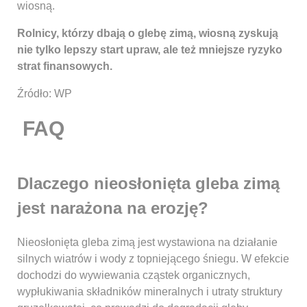
wiosną.
Rolnicy, którzy dbają o glebę zimą, wiosną zyskują
nie tylko lepszy start upraw, ale też mniejsze ryzyko
strat finansowych.
Źródło: WP
FAQ
Dlaczego nieosłonięta gleba zimą
jest narażona na erozję?
Nieosłonięta gleba zimą jest wystawiona na działanie
silnych wiatrów i wody z topniejącego śniegu. W efekcie
dochodzi do wywiewania cząstek organicznych,
wypłukiwania składników mineralnych i utraty struktury