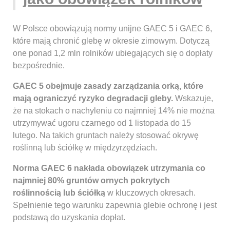
W Polsce obowiązują normy unijne GAEC 5 i GAEC 6,
które mają chronić glebę w okresie zimowym. Dotyczą
one ponad 1,2 mln rolników ubiegających się o dopłaty
bezpośrednie.
GAEC 5 obejmuje zasady zarządzania orką, które
mają ograniczyć ryzyko degradacji gleby.
Wskazuje,
że na stokach o nachyleniu co najmniej 14% nie można
utrzymywać ugoru czarnego od 1 listopada do 15
lutego. Na takich gruntach należy stosować okrywę
roślinną lub ściółkę w międzyrzędziach.
Norma GAEC 6 nakłada obowiązek utrzymania co
najmniej 80% gruntów ornych pokrytych
roślinnością lub ściółką
w kluczowych okresach.
Spełnienie tego warunku zapewnia glebie ochronę i jest
podstawą do uzyskania dopłat.