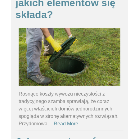
jakich elementów się
składa?
Rosnące koszty wywozu nieczystości z
tradycyjnego szamba sprawiają, że coraz
więcej właścicieli domów jednorodzinnych
spogląda w stronę alternatywnych rozwiązań.
Przydomowa
…
Read More