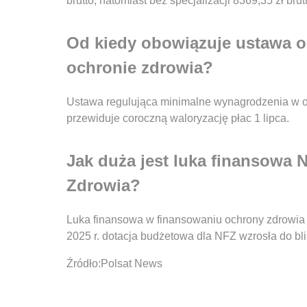
brutto, natomiast bez specjalizacji 8369,35 zł brut
Od kiedy obowiązuje ustawa 
ochronie zdrowia?
Ustawa regulująca minimalne wynagrodzenia w oc
przewiduje coroczną waloryzację płac 1 lipca.
Jak duża jest luka finansow
Zdrowia?
Luka finansowa w finansowaniu ochrony zdrowia n
2025 r. dotacja budżetowa dla NFZ wzrosła do bli
Źródło:Polsat News