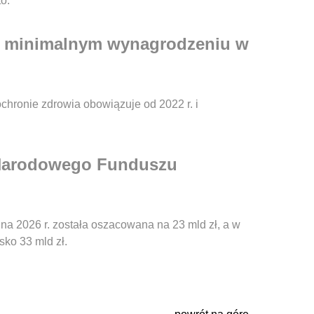
to.
o minimalnym wynagrodzeniu w
hronie zdrowia obowiązuje od 2022 r. i
a Narodowego Funduszu
a 2026 r. została oszacowana na 23 mld zł, a w
sko 33 mld zł.