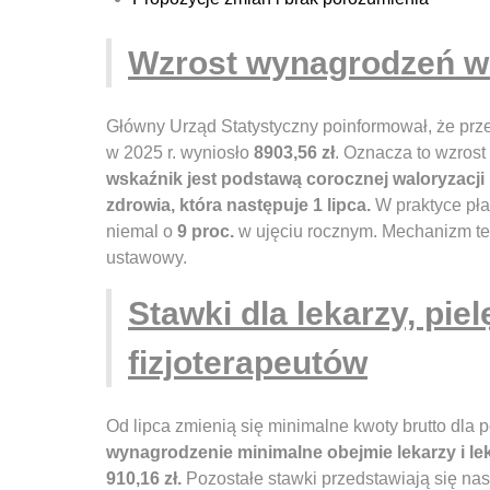
Wzrost wynagrodzeń w
Główny Urząd Statystyczny poinformował, że pr
w 2025 r. wyniosło
8903,56 zł
. Oznacza to wzrost
wskaźnik jest podstawą corocznej waloryzacj
zdrowia, która następuje 1 lipca.
W praktyce pł
niemal o
9 proc.
w ujęciu rocznym. Mechanizm te
ustawowy.
Stawki dla lekarzy, piel
fizjoterapeutów
Od lipca zmienią się minimalne kwoty brutto dl
wynagrodzenie minimalne obejmie lekarzy i lek
910,16 zł.
Pozostałe stawki przedstawiają się nas