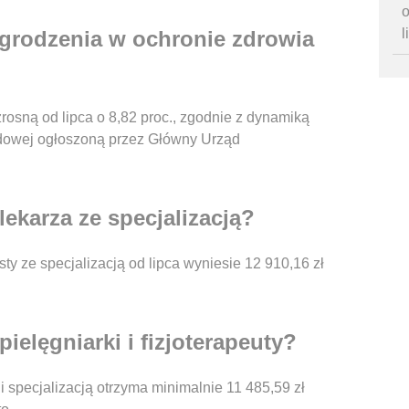
o
l
grodzenia w ochronie zdrowia
osną od lipca o 8,82 proc., zgodnie z dynamiką
dowej ogłoszoną przez Główny Urząd
ekarza ze specjalizacją?
ty ze specjalizacją od lipca wyniesie 12 910,16 zł
ielęgniarki i fizjoterapeuty?
 i specjalizacją otrzyma minimalnie 11 485,59 zł