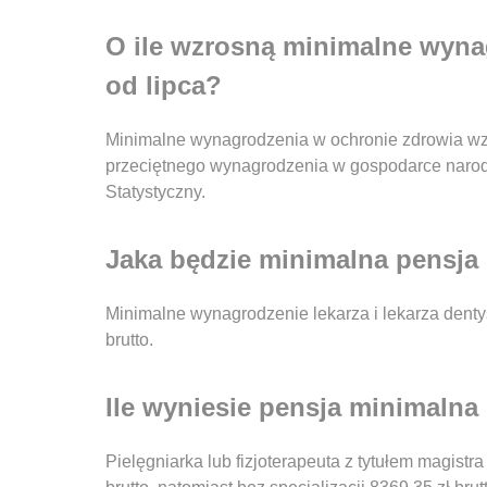
O ile wzrosną minimalne wyna
od lipca?
Minimalne wynagrodzenia w ochronie zdrowia wzr
przeciętnego wynagrodzenia w gospodarce naro
Statystyczny.
Jaka będzie minimalna pensja l
Minimalne wynagrodzenie lekarza i lekarza dentys
brutto.
Ile wyniesie pensja minimalna p
Pielęgniarka lub fizjoterapeuta z tytułem magistra