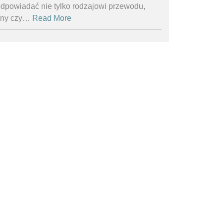
dpowiadać nie tylko rodzajowi przewodu,
iny czy
…
Read More