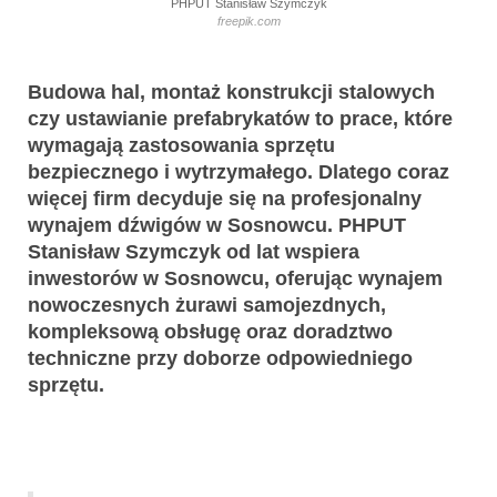
PHPUT Stanisław Szymczyk
freepik.com
Budowa hal, montaż konstrukcji stalowych
czy ustawianie prefabrykatów to prace, które
wymagają zastosowania sprzętu
bezpiecznego i wytrzymałego. Dlatego coraz
więcej firm decyduje się na profesjonalny
wynajem dźwigów w Sosnowcu. PHPUT
Stanisław Szymczyk od lat wspiera
inwestorów w Sosnowcu, oferując wynajem
nowoczesnych żurawi samojezdnych,
kompleksową obsługę oraz doradztwo
techniczne przy doborze odpowiedniego
sprzętu.