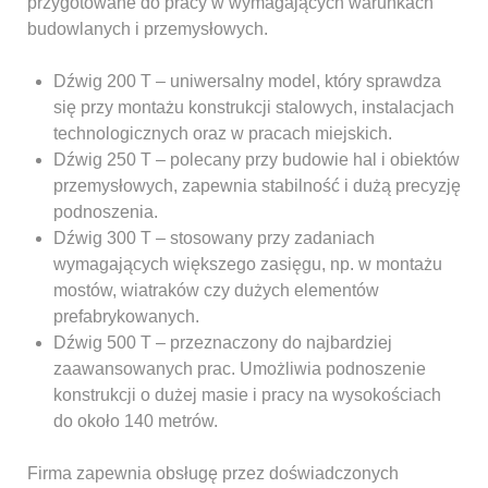
przygotowane do pracy w wymagających warunkach
budowlanych i przemysłowych.
Dźwig 200 T – uniwersalny model, który sprawdza
się przy montażu konstrukcji stalowych, instalacjach
technologicznych oraz w pracach miejskich.
Dźwig 250 T – polecany przy budowie hal i obiektów
przemysłowych, zapewnia stabilność i dużą precyzję
podnoszenia.
Dźwig 300 T – stosowany przy zadaniach
wymagających większego zasięgu, np. w montażu
mostów, wiatraków czy dużych elementów
prefabrykowanych.
Dźwig 500 T – przeznaczony do najbardziej
zaawansowanych prac. Umożliwia podnoszenie
konstrukcji o dużej masie i pracy na wysokościach
do około 140 metrów.
Firma zapewnia obsługę przez doświadczonych