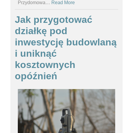
Przydomowa
…
Read More
Jak przygotować
działkę pod
inwestycję budowlaną
i uniknąć
kosztownych
opóźnień