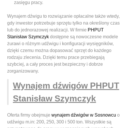
zasięgu pracy.
Wynajem dźwigu to rozwiązanie opłacalne także wtedy,
gdy inwestor potrzebuje sprzętu tylko na określony czas
lub do jednorazowej realizacji. W firmie
PHPUT
Stanisław Szymczyk
dostępne są nowoczesne modele
żurawi o różnym udźwigu i konfiguracji wysięgników,
dzięki czemu można dopasować sprzęt do każdego
rodzaju zlecenia. Dzięki temu prace przebiegają
szybciej, a cały proces jest bezpieczny i dobrze
zorganizowany.
Wynajem dźwigów PHPUT
Stanisław Szymczyk
Oferta firmy obejmuje
wynajem dźwigów w Sosnowcu
o
udźwigu m.in: 200, 250, 300 i 500 ton. Wszystkie są