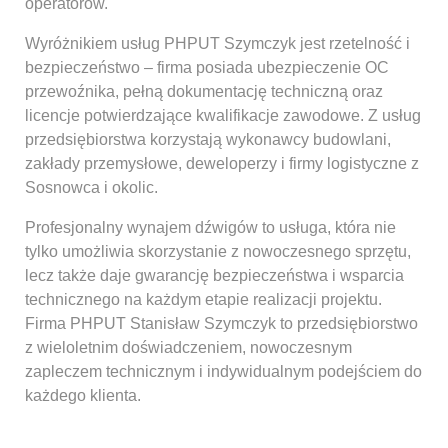
operatorów.
Wyróżnikiem usług PHPUT Szymczyk jest rzetelność i
bezpieczeństwo – firma posiada ubezpieczenie OC
przewoźnika, pełną dokumentację techniczną oraz
licencje potwierdzające kwalifikacje zawodowe. Z usług
przedsiębiorstwa korzystają wykonawcy budowlani,
zakłady przemysłowe, deweloperzy i firmy logistyczne z
Sosnowca i okolic.
Profesjonalny wynajem dźwigów to usługa, która nie
tylko umożliwia skorzystanie z nowoczesnego sprzętu,
lecz także daje gwarancję bezpieczeństwa i wsparcia
technicznego na każdym etapie realizacji projektu.
Firma PHPUT Stanisław Szymczyk to przedsiębiorstwo
z wieloletnim doświadczeniem, nowoczesnym
zapleczem technicznym i indywidualnym podejściem do
każdego klienta.