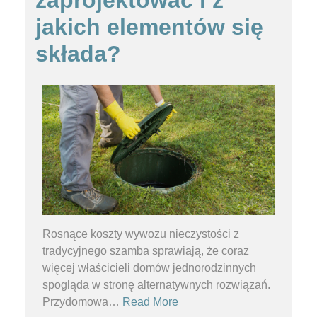
jakich elementów się
składa?
Rosnące koszty wywozu nieczystości z
tradycyjnego szamba sprawiają, że coraz
więcej właścicieli domów jednorodzinnych
spogląda w stronę alternatywnych rozwiązań.
Przydomowa
…
Read More