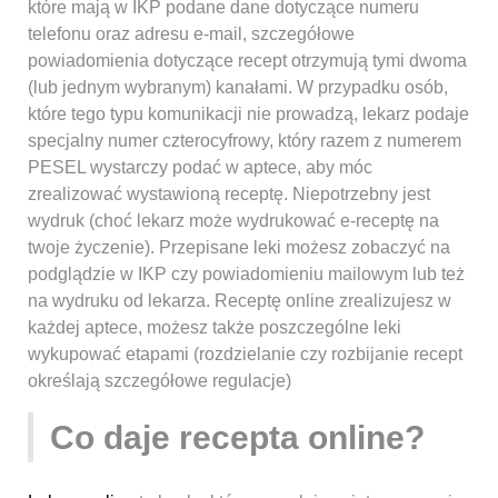
które mają w IKP podane dane dotyczące numeru
telefonu oraz adresu e-mail, szczegółowe
powiadomienia dotyczące recept otrzymują tymi dwoma
(lub jednym wybranym) kanałami. W przypadku osób,
które tego typu komunikacji nie prowadzą, lekarz podaje
specjalny numer czterocyfrowy, który razem z numerem
PESEL wystarczy podać w aptece, aby móc
zrealizować wystawioną receptę. Niepotrzebny jest
wydruk (choć lekarz może wydrukować e-receptę na
twoje życzenie). Przepisane leki możesz zobaczyć na
podglądzie w IKP czy powiadomieniu mailowym lub też
na wydruku od lekarza. Receptę online zrealizujesz w
każdej aptece, możesz także poszczególne leki
wykupować etapami (rozdzielanie czy rozbijanie recept
określają szczegółowe regulacje)
Co daje recepta online?