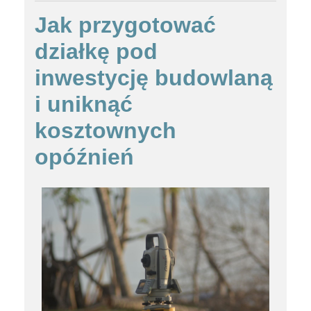
Jak przygotować
działkę pod
inwestycję budowlaną
i uniknąć
kosztownych
opóźnień