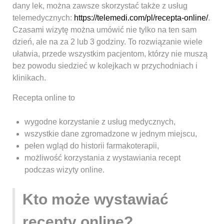
dany lek, można zawsze skorzystać także z usług
telemedycznych:
https://telemedi.com/pl/recepta-online/
.
Czasami wizytę można umówić nie tylko na ten sam
dzień, ale na za 2 lub 3 godziny. To rozwiązanie wiele
ułatwia, przede wszystkim pacjentom, którzy nie muszą
bez powodu siedzieć w kolejkach w przychodniach i
klinikach.
Recepta online to
wygodne korzystanie z usług medycznych,
wszystkie dane zgromadzone w jednym miejscu,
pełen wgląd do historii farmakoterapii,
możliwość korzystania z wystawiania recept
podczas wizyty online.
Kto może wystawiać
recepty online?