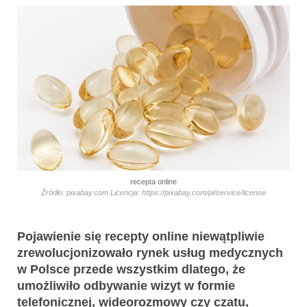
recepta online
Źródło: pixabay.com Licencja: https://pixabay.com/pl/service/license
Pojawienie się recepty online niewątpliwie
zrewolucjonizowało rynek usług medycznych
w Polsce przede wszystkim dlatego, że
umożliwiło odbywanie wizyt w formie
telefonicznej, wideorozmowy czy czatu,